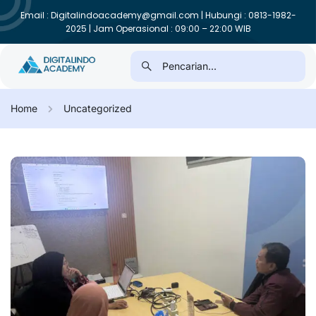
Email : Digitalindoacademy@gmail.com | Hubungi : 0813-1982-
2025 | Jam Operasional : 09:00 – 22:00 WIB
Home
Uncategorized