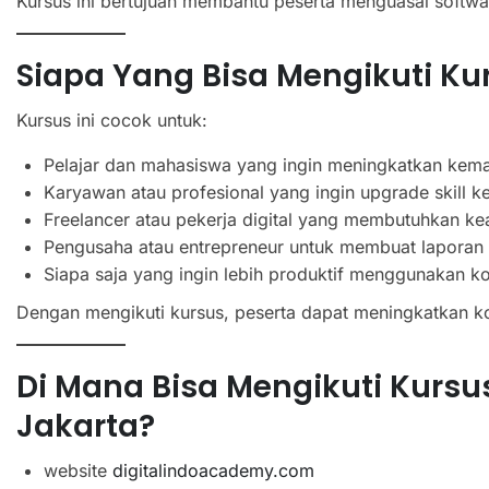
Kursus ini bertujuan membantu peserta menguasai softwar
Siapa Yang Bisa Mengikuti Ku
Kursus ini cocok untuk:
Pelajar dan mahasiswa yang ingin meningkatkan ke
Karyawan atau profesional yang ingin upgrade skill ke
Freelancer atau pekerja digital yang membutuhkan kea
Pengusaha atau entrepreneur untuk membuat laporan b
Siapa saja yang ingin lebih produktif menggunakan k
Dengan mengikuti kursus, peserta dapat meningkatkan k
Di Mana Bisa Mengikuti Kursus
Jakarta?
website
digitalindoacademy.com