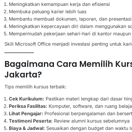
Meningkatkan kemampuan kerja dan efisiensi
Membuka peluang karier lebih luas
Membantu membuat dokumen, laporan, dan presentasi 
Meningkatkan kepercayaan diri dalam menggunakan so
Mempermudah pekerjaan sehari-hari di kantor maupun 
Skill Microsoft Office menjadi investasi penting untuk kar
Bagaimana Cara Memilih Kursu
Jakarta?
Tips memilih kursus terbaik:
Cek Kurikulum:
Pastikan materi lengkap dari dasar hin
Periksa Fasilitas:
Komputer, software, dan ruang belaj
Lihat Pengajar:
Profesional berpengalaman dan berserti
Testimoni Peserta:
Review alumni kursus sebelumnya
Biaya & Jadwal:
Sesuaikan dengan budget dan waktu l