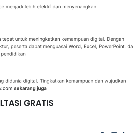
ice menjadi lebih efektif dan menyenangkan.
n tepat untuk meningkatkan kemampuan digital. Dengan
truktur, peserta dapat menguasai Word, Excel, PowerPoint, d
 pendidikan
g didunia digital. Tingkatkan kemampuan dan wujudkan
y.com
sekarang juga
LTASI GRATIS
5