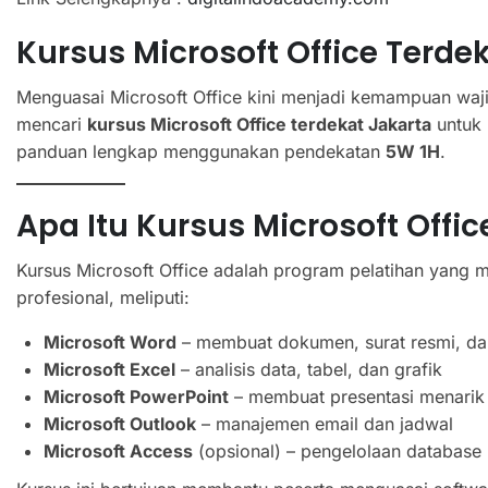
Kursus Microsoft Office Terde
Menguasai Microsoft Office kini menjadi kemampuan waji
mencari
kursus Microsoft Office terdekat Jakarta
untuk m
panduan lengkap menggunakan pendekatan
5W 1H
.
Apa Itu Kursus Microsoft Offic
Kursus Microsoft Office adalah program pelatihan yang 
profesional, meliputi:
Microsoft Word
– membuat dokumen, surat resmi, da
Microsoft Excel
– analisis data, tabel, dan grafik
Microsoft PowerPoint
– membuat presentasi menarik
Microsoft Outlook
– manajemen email dan jadwal
Microsoft Access
(opsional) – pengelolaan database