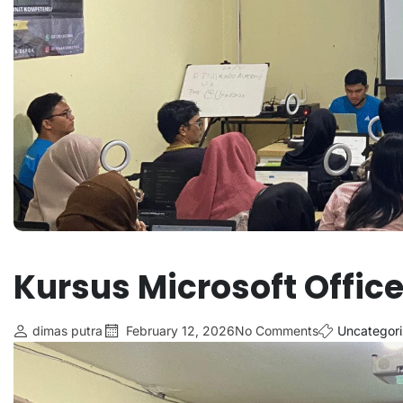
Kursus Microsoft Offic
dimas putra
February 12, 2026
No Comments
Uncategor