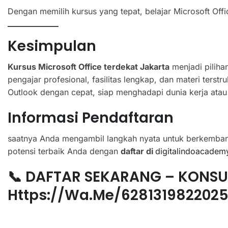
Dengan memilih kursus yang tepat, belajar Microsoft Off
Kesimpulan
Kursus Microsoft Office terdekat Jakarta
menjadi piliha
pengajar profesional, fasilitas lengkap, dan materi ters
Outlook dengan cepat, siap menghadapi dunia kerja atau
Informasi Pendaftaran
saatnya Anda mengambil langkah nyata untuk berkemban
potensi terbaik Anda dengan
daftar di
digitalindoacadem
📞 DAFTAR SEKARANG – KONSU
Https://wa.me/628131982202