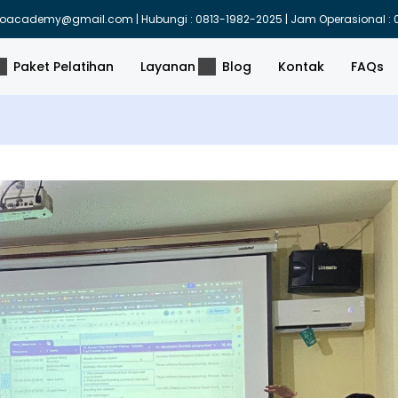
indoacademy@gmail.com | Hubungi : 0813-1982-2025 | Jam Operasional : 0
Paket Pelatihan
Layanan
Blog
Kontak
FAQs