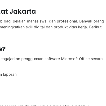
kat Jakarta
b bagi pelajar, mahasiswa, dan profesional. Banyak orang
eningkatkan skill digital dan produktivitas kerja. Berikut
e?
mengajarkan penggunaan software Microsoft Office secara
n laporan