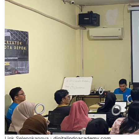
Link Selengkapnya :
digitalindoacademy.com