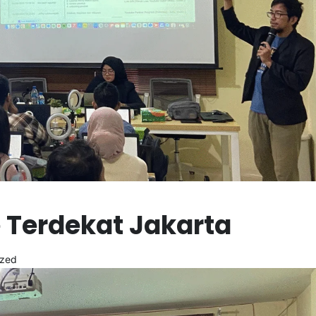
e Terdekat Jakarta
ized