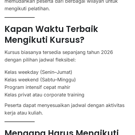
memudahkan peserta dari berbagai wilayah untuk
mengikuti pelatihan.
Kapan Waktu Terbaik
Mengikuti Kursus?
Kursus biasanya tersedia sepanjang tahun 2026
dengan pilihan jadwal fleksibel:
Kelas weekday (Senin–Jumat)
Kelas weekend (Sabtu–Minggu)
Program intensif cepat mahir
Kelas privat atau corporate training
Peserta dapat menyesuaikan jadwal dengan aktivitas
kerja atau kuliah.
Mengapa Harus Mengikuti