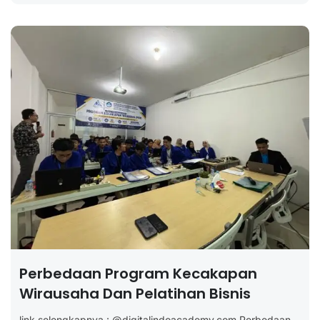
Perbedaan Program Kecakapan
Wirausaha Dan Pelatihan Bisnis
link selengkapnya : @digitalindoacademy.com Perbedaan