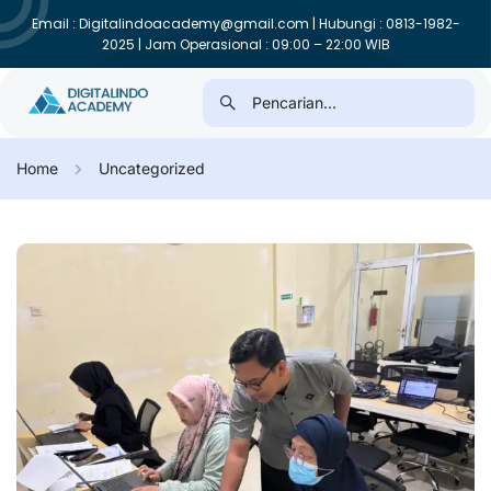
Email : Digitalindoacademy@gmail.com | Hubungi : 0813-1982-
2025 | Jam Operasional : 09:00 – 22:00 WIB
Home
Uncategorized