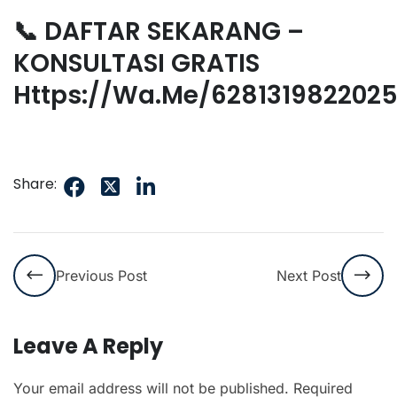
📞 DAFTAR SEKARANG –
KONSULTASI GRATIS
Https://wa.me/628131982202
Share:
Previous Post
Next Post
Leave A Reply
Your email address will not be published.
Required