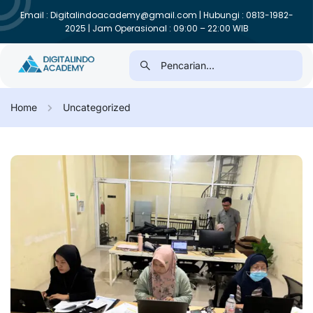
Email : Digitalindoacademy@gmail.com | Hubungi : 0813-1982-
2025 | Jam Operasional : 09:00 – 22:00 WIB
Home
Uncategorized