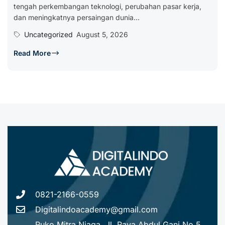
tengah perkembangan teknologi, perubahan pasar kerja,
dan meningkatnya persaingan dunia...
Uncategorized
August 5, 2026
Read More
0821-2166-0559
Digitalindoacademy@gmail.com
Ruko Mitra Niaga, Jl. Raya Abdul Gani No.5,