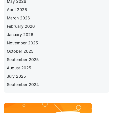
May 2026
April 2026
March 2026
February 2026
January 2026
November 2025
October 2025
September 2025
August 2025
July 2025
September 2024