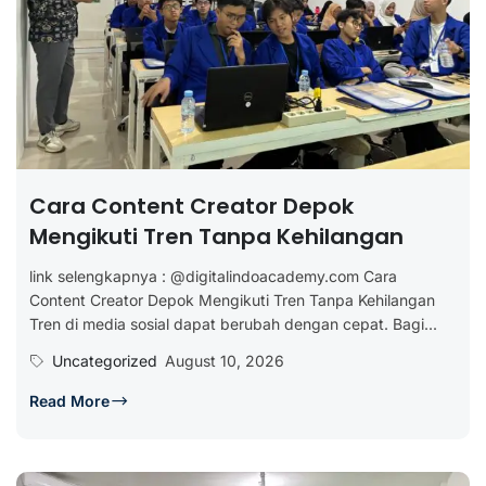
Cara Content Creator Depok
Mengikuti Tren Tanpa Kehilangan
link selengkapnya : @digitalindoacademy.com Cara
Content Creator Depok Mengikuti Tren Tanpa Kehilangan
Tren di media sosial dapat berubah dengan cepat. Bagi...
Uncategorized
August 10, 2026
Read More