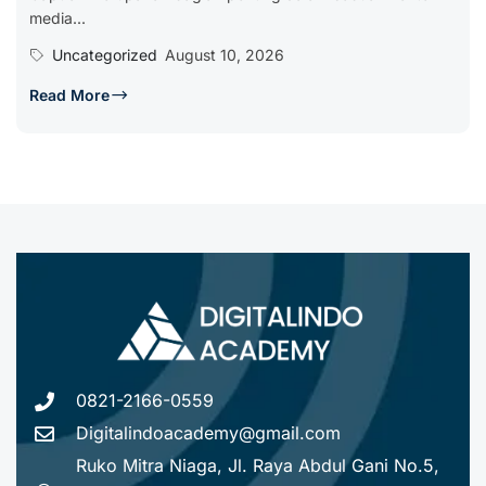
media...
Uncategorized
August 10, 2026
Read More
0821-2166-0559
Digitalindoacademy@gmail.com
Ruko Mitra Niaga, Jl. Raya Abdul Gani No.5,