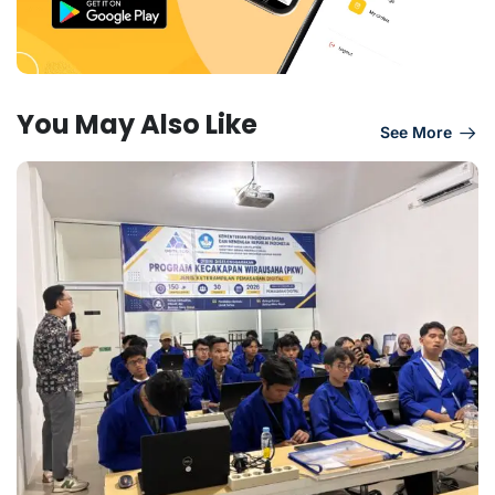
You May Also Like
See More