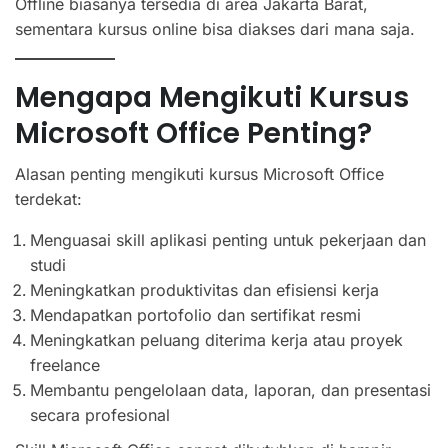
Offline biasanya tersedia di area Jakarta Barat,
sementara kursus online bisa diakses dari mana saja.
Mengapa Mengikuti Kursus
Microsoft Office Penting?
Alasan penting mengikuti kursus Microsoft Office
terdekat:
Menguasai skill aplikasi penting untuk pekerjaan dan
studi
Meningkatkan produktivitas dan efisiensi kerja
Mendapatkan portofolio dan sertifikat resmi
Meningkatkan peluang diterima kerja atau proyek
freelance
Membantu pengelolaan data, laporan, dan presentasi
secara profesional