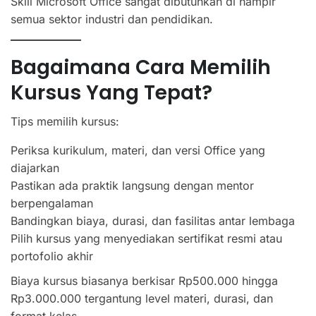
Skill Microsoft Office sangat dibutuhkan di hampir
semua sektor industri dan pendidikan.
Bagaimana Cara Memilih
Kursus Yang Tepat?
Tips memilih kursus:
Periksa kurikulum, materi, dan versi Office yang
diajarkan
Pastikan ada praktik langsung dengan mentor
berpengalaman
Bandingkan biaya, durasi, dan fasilitas antar lembaga
Pilih kursus yang menyediakan sertifikat resmi atau
portofolio akhir
Biaya kursus biasanya berkisar Rp500.000 hingga
Rp3.000.000 tergantung level materi, durasi, dan
format kelas.