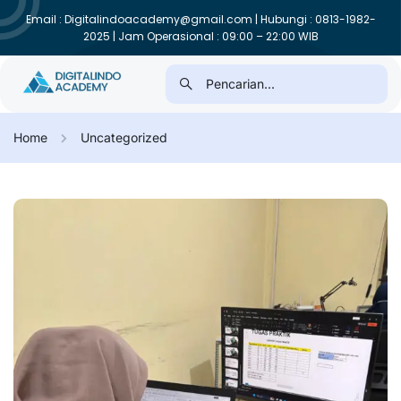
Email : Digitalindoacademy@gmail.com | Hubungi : 0813-1982-
2025 | Jam Operasional : 09:00 – 22:00 WIB
Home
Uncategorized