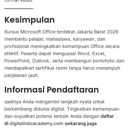
Kesimpulan
Kursus Microsoft Office terdekat Jakarta Barat 2026
membantu pelajar, mahasiswa, karyawan, dan
profesional meningkatkan kemampuan Office secara
efektif. Peserta dapat menguasai Word, Excel,
PowerPoint, Outlook, serta membangun portofolio dan
mendapatkan sertifikat resmi tanpa harus menempuh
perjalanan jauh.
Informasi Pendaftaran
saatnya Anda mengambil langkah nyata untuk
berkembang didunia digital. Tingkatkan kemampuan
dan wujudkan potensi terbaik Anda dengan
daftar
di
digitalindoacademy.com
sekarang juga