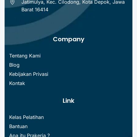
Jatimulya, Kec. Cilodong, Kota Depok, Jawa
Barat 16414
Company
Tentang Kami
Blog
Kebijakan Privasi
Kontak
Link
Kelas Pelatihan
Bantuan
Apa itu Prakerja ?