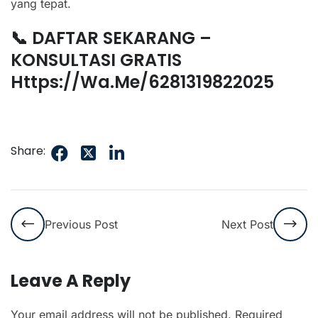
yang tepat.
📞 DAFTAR SEKARANG –
KONSULTASI GRATIS
Https://wa.me/6281319822025
Share:
Previous Post
Next Post
Leave A Reply
Your email address will not be published.
Required