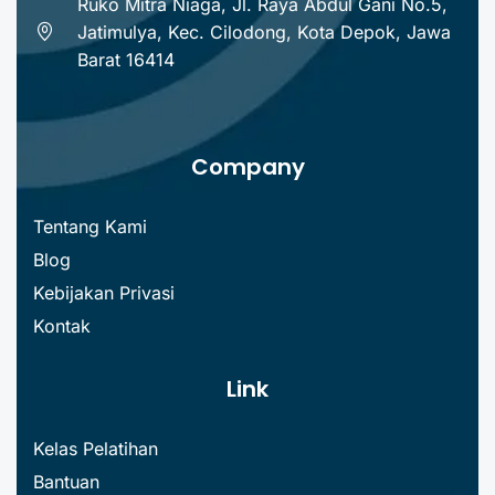
Ruko Mitra Niaga, Jl. Raya Abdul Gani No.5,
Jatimulya, Kec. Cilodong, Kota Depok, Jawa
Barat 16414
Company
Tentang Kami
Blog
Kebijakan Privasi
Kontak
Link
Kelas Pelatihan
Bantuan