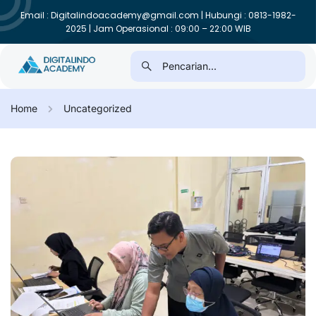
Email : Digitalindoacademy@gmail.com | Hubungi : 0813-1982-
2025 | Jam Operasional : 09:00 – 22:00 WIB
Home
Uncategorized