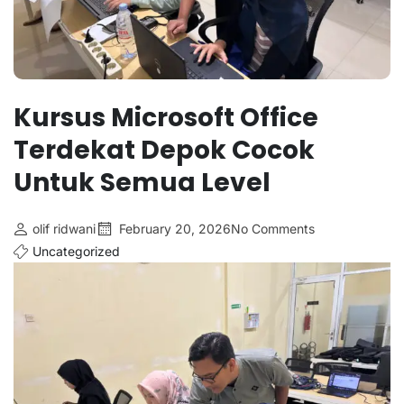
Kursus Microsoft Office
Terdekat Depok Cocok
Untuk Semua Level
olif ridwani
February 20, 2026
No Comments
Uncategorized