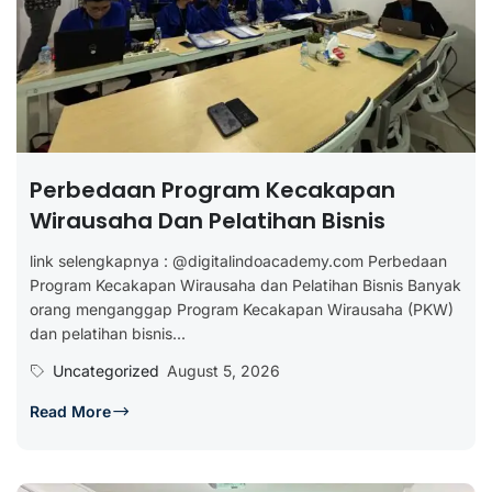
Perbedaan Program Kecakapan
Wirausaha Dan Pelatihan Bisnis
link selengkapnya : @digitalindoacademy.com Perbedaan
Program Kecakapan Wirausaha dan Pelatihan Bisnis Banyak
orang menganggap Program Kecakapan Wirausaha (PKW)
dan pelatihan bisnis...
Uncategorized
August 5, 2026
Read More