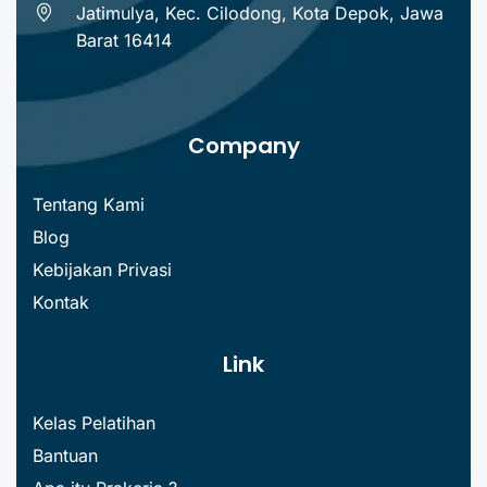
Jatimulya, Kec. Cilodong, Kota Depok, Jawa
Barat 16414
Company
Tentang Kami
Blog
Kebijakan Privasi
Kontak
Link
Kelas Pelatihan
Bantuan