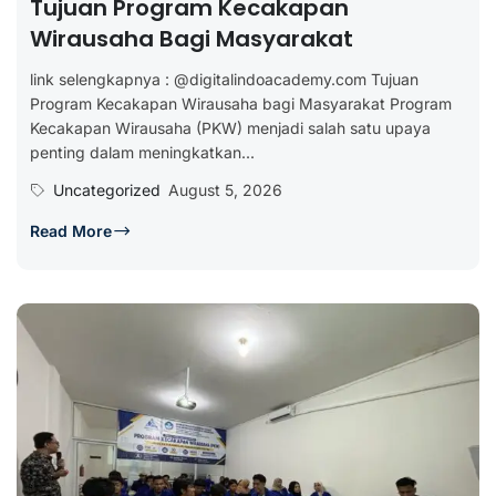
Tujuan Program Kecakapan
Wirausaha Bagi Masyarakat
link selengkapnya : @digitalindoacademy.com Tujuan
Program Kecakapan Wirausaha bagi Masyarakat Program
Kecakapan Wirausaha (PKW) menjadi salah satu upaya
penting dalam meningkatkan...
Uncategorized
August 5, 2026
Read More