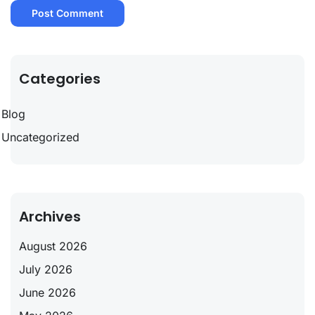
Categories
Blog
Uncategorized
Archives
August 2026
July 2026
June 2026