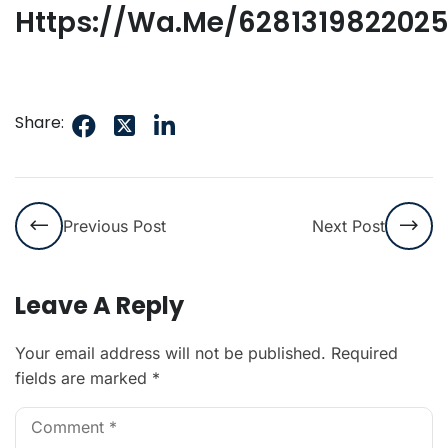
Https://wa.me/628131982202
Share:
Previous Post
Next Post
Leave A Reply
Your email address will not be published.
Required
fields are marked
*