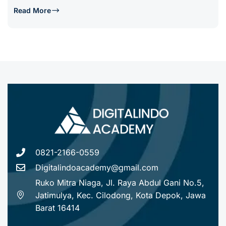
Read More
0821-2166-0559
Digitalindoacademy@gmail.com
Ruko Mitra Niaga, Jl. Raya Abdul Gani No.5,
Jatimulya, Kec. Cilodong, Kota Depok, Jawa
Barat 16414