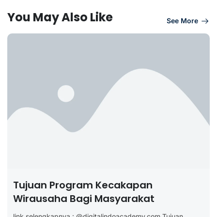
You May Also Like
See More
Tujuan Program Kecakapan
Wirausaha Bagi Masyarakat
link selengkapnya : @digitalindoacademy.com Tujuan