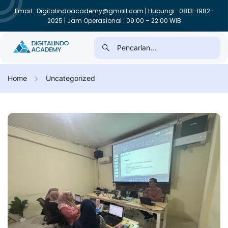
Email : Digitalindoacademy@gmail.com | Hubungi : 0813-1982-
2025 | Jam Operasional : 09:00 – 22:00 WIB
Home
Uncategorized