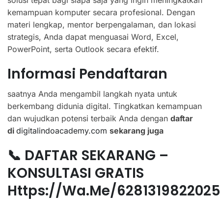
solusi tepat bagi siapa saja yang ingin meningkatkan
kemampuan komputer secara profesional. Dengan
materi lengkap, mentor berpengalaman, dan lokasi
strategis, Anda dapat menguasai Word, Excel,
PowerPoint, serta Outlook secara efektif.
Informasi Pendaftaran
saatnya Anda mengambil langkah nyata untuk
berkembang didunia digital. Tingkatkan kemampuan
dan wujudkan potensi terbaik Anda dengan
daftar
di
digitalindoacademy.com
sekarang juga
📞 DAFTAR SEKARANG –
KONSULTASI GRATIS
Https://wa.me/628131982202