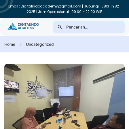
Email : Digitalindoacademy@gmail.com | Hubungi : 0813-1982-
2025 | Jam Operasional : 09:00 – 22:00 WIB
Home
Uncategorized