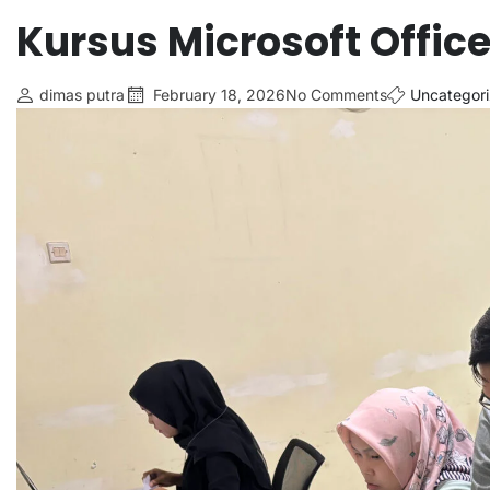
Kursus Microsoft Offic
dimas putra
February 18, 2026
No Comments
Uncategor