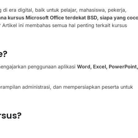
di era digital, baik untuk pelajar, mahasiswa, pekerja,
ana kursus Microsoft Office terdekat BSD, siapa yang coc
?
Artikel ini membahas semua hal penting terkait kursus
e?
 mengajarkan penggunaan aplikasi
Word, Excel, PowerPoint
terampilan administrasi, dan mempersiapkan peserta untuk
rsus?