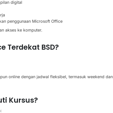
lan digital
rja
kan penggunaan Microsoft Office
dan akses ke komputer.
ce Terdekat BSD?
pun online dengan jadwal fleksibel, termasuk weekend dan
ti Kursus?
: