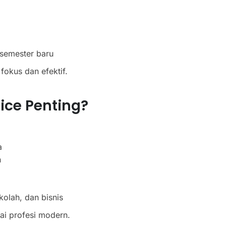
 semester baru
fokus dan efektif.
ice Penting?
a
n
olah, dan bisnis
ai profesi modern.