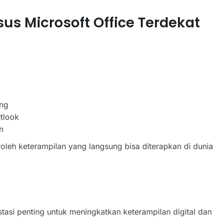
s Microsoft Office Terdekat
ang
tlook
n
leh keterampilan yang langsung bisa diterapkan di dunia
tasi penting untuk meningkatkan keterampilan digital dan