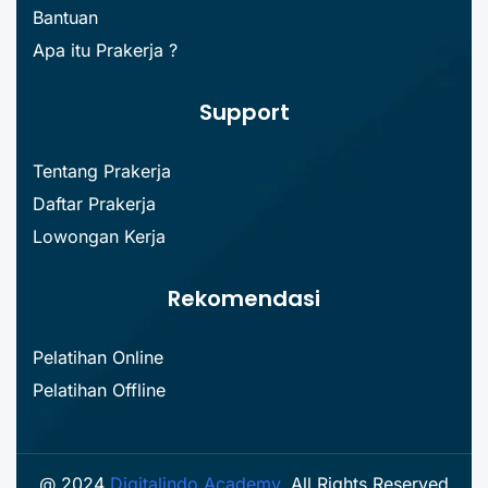
Bantuan
Apa itu Prakerja ?
Support
Tentang Prakerja
Daftar Prakerja
Lowongan Kerja
Rekomendasi
Pelatihan Online
Pelatihan Offline
@ 2024
Digitalindo Academy
. All Rights Reserved