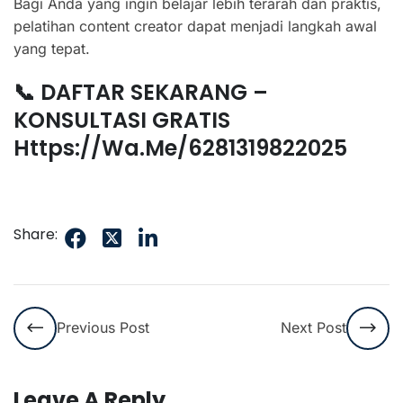
Bagi Anda yang ingin belajar lebih terarah dan praktis,
pelatihan content creator dapat menjadi langkah awal
yang tepat.
📞 DAFTAR SEKARANG –
KONSULTASI GRATIS
Https://wa.me/6281319822025
Share:
Previous Post
Next Post
Leave A Reply