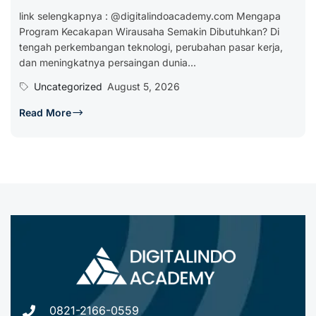
link selengkapnya : @digitalindoacademy.com Mengapa
Program Kecakapan Wirausaha Semakin Dibutuhkan? Di
tengah perkembangan teknologi, perubahan pasar kerja,
dan meningkatnya persaingan dunia...
Uncategorized
August 5, 2026
Read More
0821-2166-0559