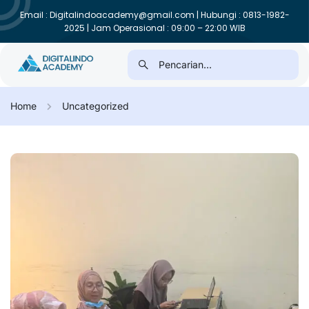
Email : Digitalindoacademy@gmail.com | Hubungi : 0813-1982-
2025 | Jam Operasional : 09:00 – 22:00 WIB
Home
Uncategorized