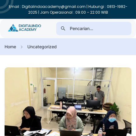
Email : Digitalindoacademy@gmail.com | Hubungi : 0813-1982-
2025 | Jam Operasional : 09:00 – 22:00 WIB
Home
Uncategorized