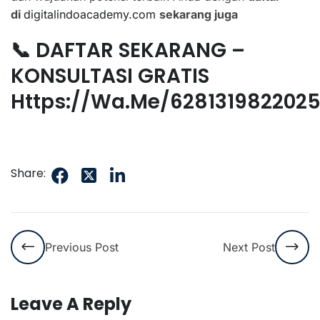
di
digitalindoacademy.com
sekarang juga
📞 DAFTAR SEKARANG –
KONSULTASI GRATIS
Https://wa.me/628131982202
Share:
Previous Post
Next Post
Leave A Reply