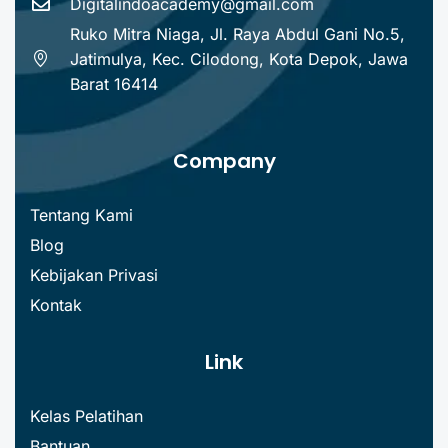
Digitalindoacademy@gmail.com
Ruko Mitra Niaga, Jl. Raya Abdul Gani No.5,
Jatimulya, Kec. Cilodong, Kota Depok, Jawa
Barat 16414
Company
Tentang Kami
Blog
Kebijakan Privasi
Kontak
Link
Kelas Pelatihan
Bantuan