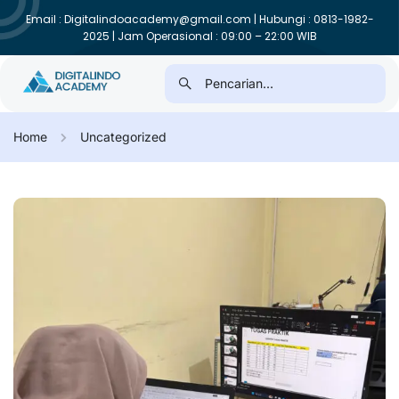
Email : Digitalindoacademy@gmail.com | Hubungi : 0813-1982-
2025 | Jam Operasional : 09:00 – 22:00 WIB
Home
Uncategorized