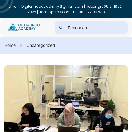
Email : Digitalindoacademy@gmail.com | Hubungi : 0813-1982-
2025 | Jam Operasional : 09:00 – 22:00 WIB
Home
Uncategorized