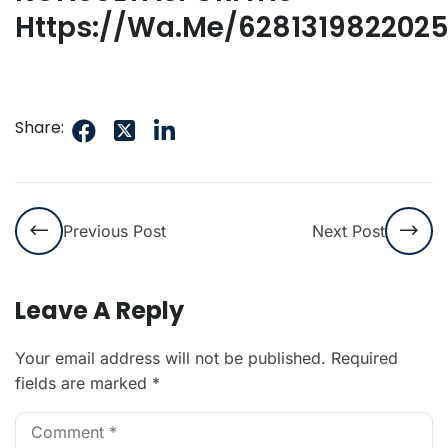
Https://wa.me/628131982202
Share:
Previous Post
Next Post
Leave A Reply
Your email address will not be published.
Required
fields are marked
*