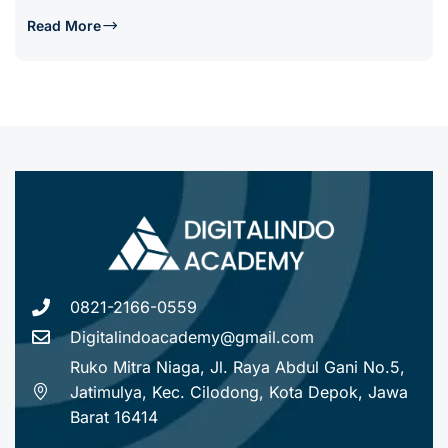
Read More
0821-2166-0559
Digitalindoacademy@gmail.com
Ruko Mitra Niaga, Jl. Raya Abdul Gani No.5,
Jatimulya, Kec. Cilodong, Kota Depok, Jawa
Barat 16414