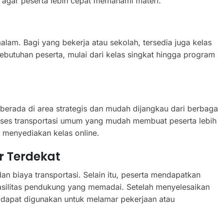
 agar peserta lebih cepat memahami materi.
malam. Bagi yang bekerja atau sekolah, tersedia juga kelas
ebutuhan peserta, mulai dari kelas singkat hingga program
berada di area strategis dan mudah dijangkau dari berbaga
Akses transportasi umum yang mudah membuat peserta lebih
menyediakan kelas online.
 Terdekat
n biaya transportasi. Selain itu, peserta mendapatkan
asilitas pendukung yang memadai. Setelah menyelesaikan
 dapat digunakan untuk melamar pekerjaan atau