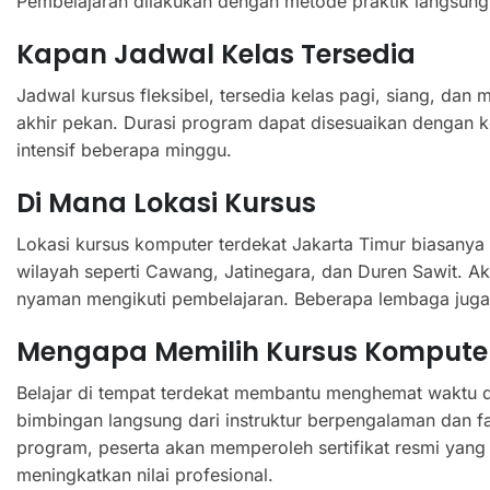
Pembelajaran dilakukan dengan metode praktik langsung
Kapan Jadwal Kelas Tersedia
Jadwal kursus fleksibel, tersedia kelas pagi, siang, dan 
akhir pekan. Durasi program dapat disesuaikan dengan k
intensif beberapa minggu.
Di Mana Lokasi Kursus
Lokasi kursus komputer terdekat Jakarta Timur biasanya 
wilayah seperti Cawang, Jatinegara, dan Duren Sawit. 
nyaman mengikuti pembelajaran. Beberapa lembaga juga 
Mengapa Memilih Kursus Komputer
Belajar di tempat terdekat membantu menghemat waktu da
bimbingan langsung dari instruktur berpengalaman dan f
program, peserta akan memperoleh sertifikat resmi yang
meningkatkan nilai profesional.