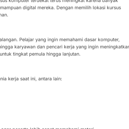
rsus komputer terdekat terus meningkat karena banyak
emampuan digital mereka. Dengan memilih lokasi kursus
man.
alangan. Pelajar yang ingin memahami dasar komputer,
ngga karyawan dan pencari kerja yang ingin meningkatka
untuk tingkat pemula hingga lanjutan.
 kerja saat ini, antara lain: