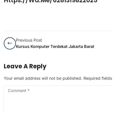
Https://wa.me/6281319822025
Previous Post
Kursus Komputer Terdekat Jakarta Barat
Leave A Reply
Your email address will not be published.
Required field