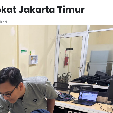
kat Jakarta Timur
ized