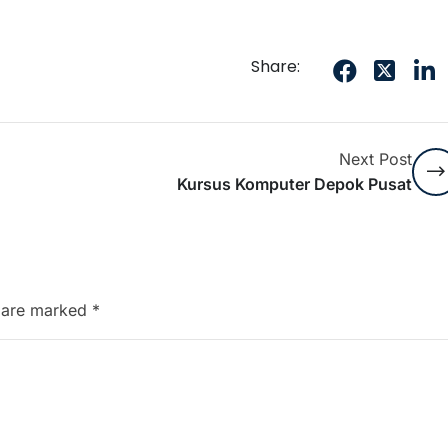
Share:
Next Post
Kursus Komputer Depok Pusat
s are marked
*