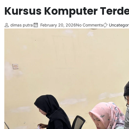
Kursus Komputer Terde
dimas putra
February 20, 2026
No Comments
Uncategor