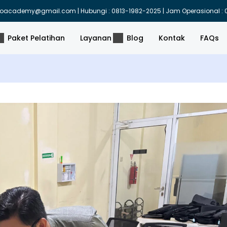
indoacademy@gmail.com | Hubungi : 0813-1982-2025 | Jam Operasional : 0
Paket Pelatihan
Layanan
Blog
Kontak
FAQs