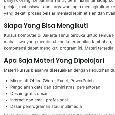
banyak orang. Di Jakarta Timur, permintaan terhadap ku
pelajar, mahasiswa, dan karyawan ingin meningkatkan k
yang dekat, proses belajar menjadi lebih efisien dan nya
Siapa Yang Bisa Mengikuti
Kursus komputer di Jakarta Timur terbuka untuk semua k
mahasiswa yang membutuhkan keterampilan tambahan, hi
kompetensi dapat mengikuti program ini. Materi tersedia 
Apa Saja Materi Yang Dipelajari
Materi kursus biasanya disesuaikan dengan kebutuhan dunia
Microsoft Office (Word, Excel, PowerPoint)
Pengolahan data dan administrasi perkantoran
Desain grafis dasar
Internet dan email profesional
Dasar pemrograman atau multimedia