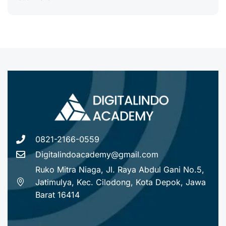
0821-2166-0559
Digitalindoacademy@gmail.com
Ruko Mitra Niaga, Jl. Raya Abdul Gani No.5,
Jatimulya, Kec. Cilodong, Kota Depok, Jawa
Barat 16414