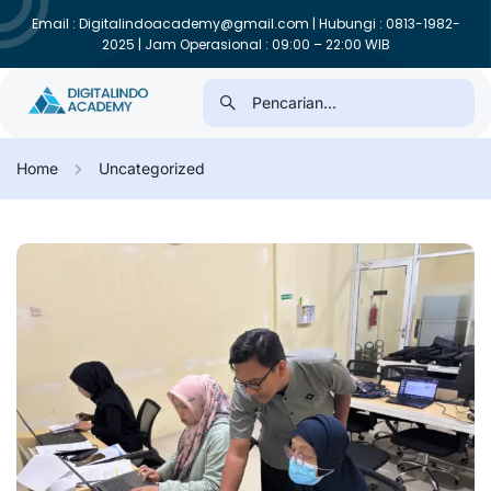
Email : Digitalindoacademy@gmail.com | Hubungi : 0813-1982-
2025 | Jam Operasional : 09:00 – 22:00 WIB
Home
Uncategorized