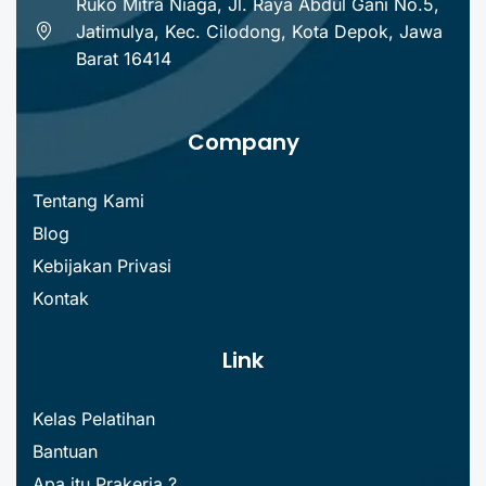
Ruko Mitra Niaga, Jl. Raya Abdul Gani No.5,
Jatimulya, Kec. Cilodong, Kota Depok, Jawa
Barat 16414
Company
Tentang Kami
Blog
Kebijakan Privasi
Kontak
Link
Kelas Pelatihan
Bantuan
Apa itu Prakerja ?