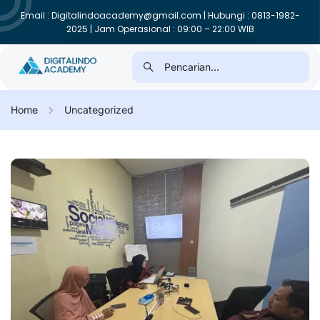
Email : Digitalindoacademy@gmail.com | Hubungi : 0813-1982-
2025 | Jam Operasional : 09:00 – 22:00 WIB
Home
Uncategorized