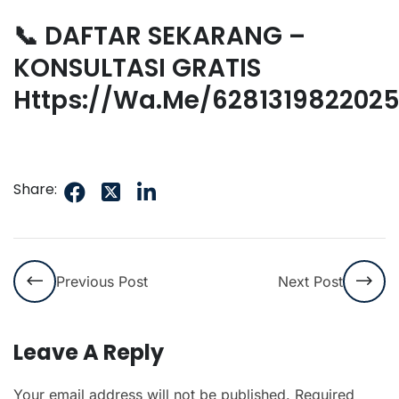
📞 DAFTAR SEKARANG –
KONSULTASI GRATIS
Https://wa.me/628131982202
Share:
Previous Post
Next Post
Leave A Reply
Your email address will not be published.
Required