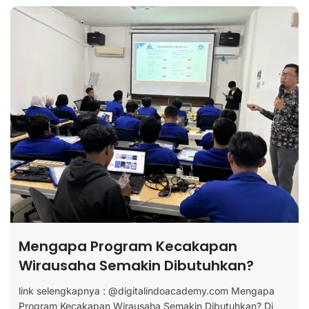
Mengapa Program Kecakapan
Wirausaha Semakin Dibutuhkan?
link selengkapnya : @digitalindoacademy.com Mengapa
Program Kecakapan Wirausaha Semakin Dibutuhkan? Di