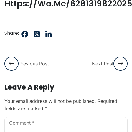
Https://wa.me/628131982202
Share:
Previous Post
Next Post
Leave A Reply
Your email address will not be published.
Required
fields are marked
*