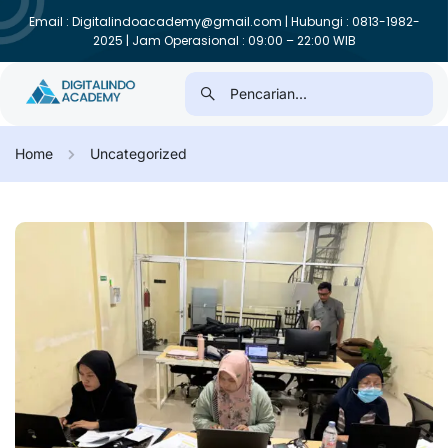
Email : Digitalindoacademy@gmail.com | Hubungi : 0813-1982-
2025 | Jam Operasional : 09:00 – 22:00 WIB
Home
Uncategorized