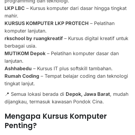
programming dan teknologi.
LKP LBC
– Kursus komputer dari dasar hingga tingkat
mahir.
KURSUS KOMPUTER LKP PROTECH
– Pelatihan
komputer lanjutan.
rkschool by ruangkreatif
– Kursus digital kreatif untuk
berbagai usia.
MUTIKOM Depok
– Pelatihan komputer dasar dan
lanjutan.
Ashhabedu
– Kursus IT plus softskill tambahan.
Rumah Coding
– Tempat belajar coding dan teknologi
tingkat lanjut.
📍 Semua lokasi berada di
Depok, Jawa Barat
, mudah
dijangkau, termasuk kawasan Pondok Cina.
Mengapa Kursus Komputer
Penting?