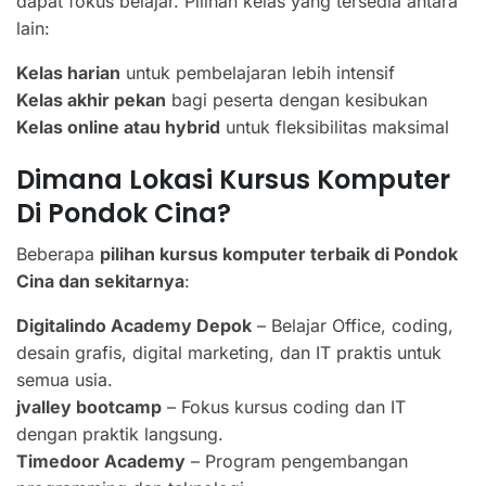
dapat fokus belajar. Pilihan kelas yang tersedia antara
lain:
Kelas harian
untuk pembelajaran lebih intensif
Kelas akhir pekan
bagi peserta dengan kesibukan
Kelas online atau hybrid
untuk fleksibilitas maksimal
Dimana Lokasi Kursus Komputer
Di Pondok Cina?
Beberapa
pilihan kursus komputer terbaik di Pondok
Cina dan sekitarnya
:
Digitalindo Academy Depok
– Belajar Office, coding,
desain grafis, digital marketing, dan IT praktis untuk
semua usia.
jvalley bootcamp
– Fokus kursus coding dan IT
dengan praktik langsung.
Timedoor Academy
– Program pengembangan