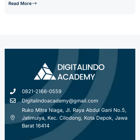
Read More
0821-2166-0559
Digitalindoacademy@gmail.com
Ruko Mitra Niaga, Jl. Raya Abdul Gani No.5,
Jatimulya, Kec. Cilodong, Kota Depok, Jawa
Barat 16414