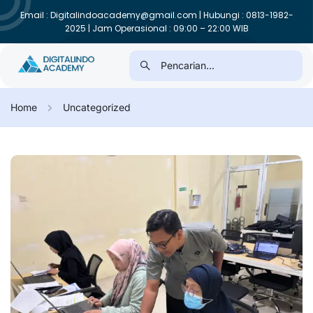
Email : Digitalindoacademy@gmail.com | Hubungi : 0813-1982-
2025 | Jam Operasional : 09:00 – 22:00 WIB
Home
Uncategorized