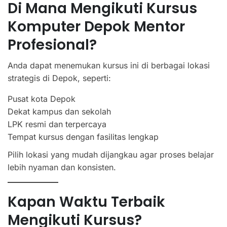
Di Mana Mengikuti Kursus
Komputer Depok Mentor
Profesional?
Anda dapat menemukan kursus ini di berbagai lokasi
strategis di Depok, seperti:
Pusat kota Depok
Dekat kampus dan sekolah
LPK resmi dan terpercaya
Tempat kursus dengan fasilitas lengkap
Pilih lokasi yang mudah dijangkau agar proses belajar
lebih nyaman dan konsisten.
Kapan Waktu Terbaik
Mengikuti Kursus?