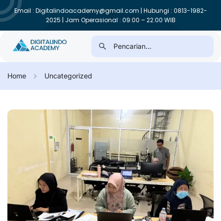
Email : Digitalindoacademy@gmail.com | Hubungi : 0813-1982-
2025 | Jam Operasional : 09:00 – 22:00 WIB
Home
Uncategorized