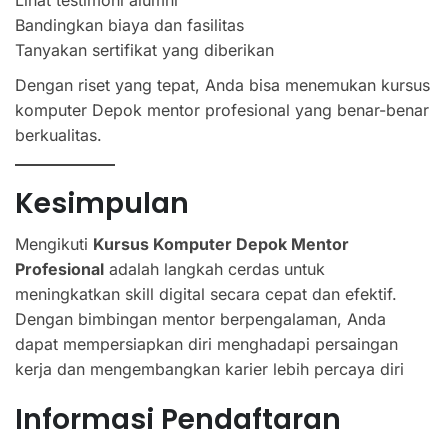
Lihat testimoni alumni
Bandingkan biaya dan fasilitas
Tanyakan sertifikat yang diberikan
Dengan riset yang tepat, Anda bisa menemukan kursus
komputer Depok mentor profesional yang benar-benar
berkualitas.
Kesimpulan
Mengikuti
Kursus Komputer Depok Mentor
Profesional
adalah langkah cerdas untuk
meningkatkan skill digital secara cepat dan efektif.
Dengan bimbingan mentor berpengalaman, Anda
dapat mempersiapkan diri menghadapi persaingan
kerja dan mengembangkan karier lebih percaya diri
Informasi Pendaftaran