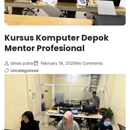
Kursus Komputer Depok
Mentor Profesional
dimas putra
February 19, 2026
No Comments
Uncategorized