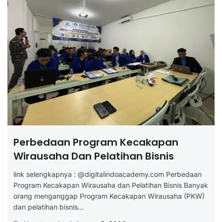
Perbedaan Program Kecakapan
Wirausaha Dan Pelatihan Bisnis
link selengkapnya : @digitalindoacademy.com Perbedaan
Program Kecakapan Wirausaha dan Pelatihan Bisnis Banyak
orang menganggap Program Kecakapan Wirausaha (PKW)
dan pelatihan bisnis...