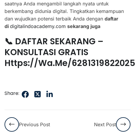
saatnya Anda mengambil langkah nyata untuk
berkembang didunia digital. Tingkatkan kemampuan
dan wujudkan potensi terbaik Anda dengan
daftar
di
digitalindoacademy.com
sekarang juga
📞 DAFTAR SEKARANG –
KONSULTASI GRATIS
Https://wa.me/628131982202
Share:
Previous Post
Next Post