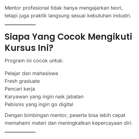
Mentor profesional tidak hanya mengajarkan teori,
tetapi juga praktik langsung sesuai kebutuhan industri.
Siapa Yang Cocok Mengikuti
Kursus Ini?
Program ini cocok untuk:
Pelajar dan mahasiswa
Fresh graduate
Pencari kerja
Karyawan yang ingin naik jabatan
Pebisnis yang ingin go digital
Dengan bimbingan mentor, peserta bisa lebih cepat
memahami materi dan meningkatkan kepercayaan diri.