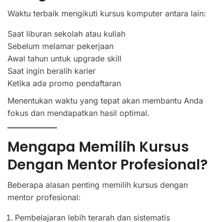
Waktu terbaik mengikuti kursus komputer antara lain:
Saat liburan sekolah atau kuliah
Sebelum melamar pekerjaan
Awal tahun untuk upgrade skill
Saat ingin beralih karier
Ketika ada promo pendaftaran
Menentukan waktu yang tepat akan membantu Anda
fokus dan mendapatkan hasil optimal.
Mengapa Memilih Kursus
Dengan Mentor Profesional?
Beberapa alasan penting memilih kursus dengan
mentor profesional:
Pembelajaran lebih terarah dan sistematis