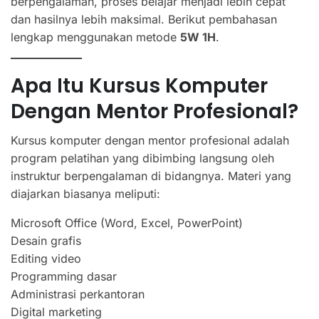
berpengalaman, proses belajar menjadi lebih cepat
dan hasilnya lebih maksimal. Berikut pembahasan
lengkap menggunakan metode
5W 1H
.
Apa Itu Kursus Komputer
Dengan Mentor Profesional?
Kursus komputer dengan mentor profesional adalah
program pelatihan yang dibimbing langsung oleh
instruktur berpengalaman di bidangnya. Materi yang
diajarkan biasanya meliputi:
Microsoft Office (Word, Excel, PowerPoint)
Desain grafis
Editing video
Programming dasar
Administrasi perkantoran
Digital marketing