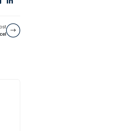
ost
cel