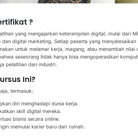
tifikat ?
atihan yang mengajarkan keterampilan digital, mulai dari Mi
ng dan digital marketing. Setiap peserta yang menyelesaikan 
unakan untuk melamar kerja, magang, atau menambah nilai 
ti bahwa seseorang tidak hanya bisa mengoperasikan kompute
a pelatihan dan industri.
rsus Ini?
saja, termasuk:
kan diri menghadapi dunia kerja.
atkan skill digital mereka.
uas bisnis secara online.
ngin memulai karier baru dari rumah.