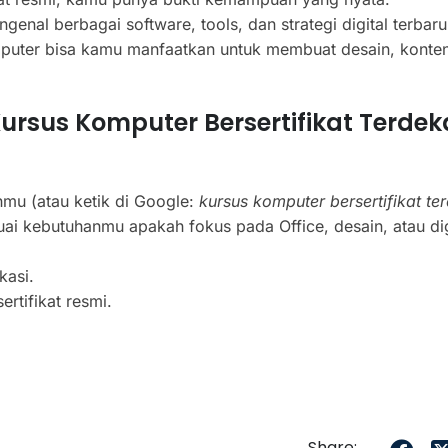
nal berbagai software, tools, dan strategi digital terbaru
puter bisa kamu manfaatkan untuk membuat desain, konten
sus Komputer Bersertifikat Terdek
hmu (atau ketik di Google:
kursus komputer bersertifikat te
ai kebutuhanmu apakah fokus pada Office, desain, atau dig
kasi.
ertifikat resmi.
Share: