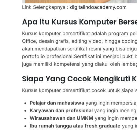
Link Selengkapnya :
digitalindoacademy.com
Apa Itu Kursus Komputer Berser
Kursus komputer bersertifikat adalah program pel
Office, desain grafis, editing video, hingga codi
akan mendapatkan sertifikat resmi yang bisa dig
portofolio profesional.Sertifikat ini menjadi buk
juga memiliki kompetensi yang diakui oleh lembag
Siapa Yang Cocok Mengikuti Ku
Kursus komputer bersertifikat cocok untuk siapa 
Pelajar dan mahasiswa
yang ingin mempersiap
Karyawan dan profesional
yang ingin meningk
Wirausahawan dan UMKM
yang ingin memperl
Ibu rumah tangga atau fresh graduate
yang i