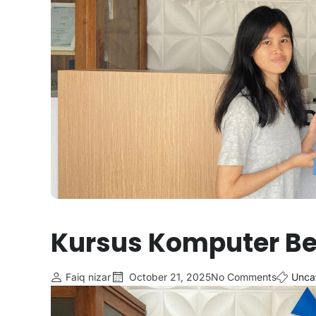
Kursus Komputer Ber
Faiq nizar
October 21, 2025
No Comments
Unca