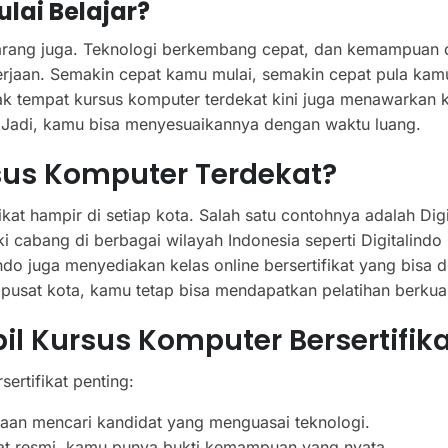
lai Belajar?
karang juga. Teknologi berkembang cepat, dan kemampuan d
rjaan. Semakin cepat kamu mulai, semakin cepat pula kam
k tempat kursus komputer terdekat kini juga menawarkan k
e. Jadi, kamu bisa menyesuaikannya dengan waktu luang.
us Komputer Terdekat?
t hampir di setiap kota. Salah satu contohnya adalah Digi
cabang di berbagai wilayah Indonesia seperti Digitalindo
o juga menyediakan kelas online bersertifikat yang bisa dii
 pusat kota, kamu tetap bisa mendapatkan pelatihan berkual
 Kursus Komputer Bersertifika
rtifikat penting:
an mencari kandidat yang menguasai teknologi.
at resmi, kamu punya bukti kemampuan yang nyata.