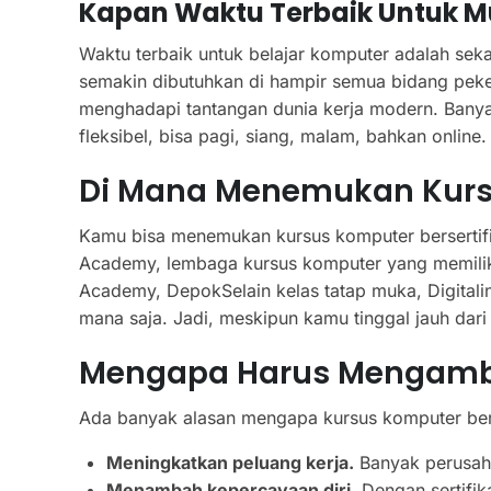
Kapan Waktu Terbaik Untuk Mu
Waktu terbaik untuk belajar komputer adalah se
semakin dibutuhkan di hampir semua bidang peke
menghadapi tantangan dunia kerja modern. Banya
fleksibel, bisa pagi, siang, malam, bahkan onlin
Di Mana Menemukan Kurs
Kamu bisa menemukan kursus komputer bersertifika
Academy, lembaga kursus komputer yang memiliki 
Academy, DepokSelain kelas tatap muka, Digitalind
mana saja. Jadi, meskipun kamu tinggal jauh dari
Mengapa Harus Mengambil
Ada banyak alasan mengapa kursus komputer berse
Meningkatkan peluang kerja.
Banyak perusaha
Menambah kepercayaan diri.
Dengan sertifik