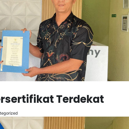
sertifikat Terdekat
tegorized