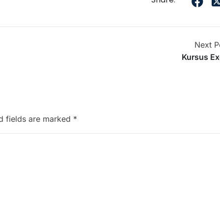
Next P
Kursus Ex
d fields are marked
*