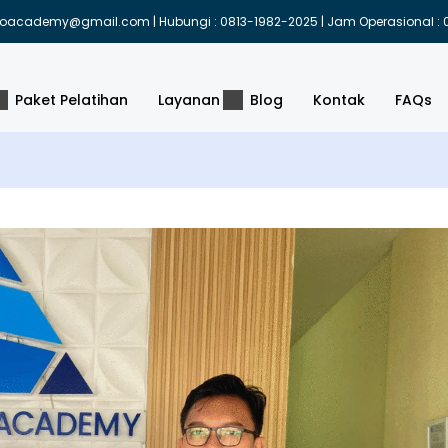
indoacademy@gmail.com | Hubungi : 0813-1982-2025 | Jam Operasional : 0
Paket Pelatihan
Layanan
Blog
Kontak
FAQs