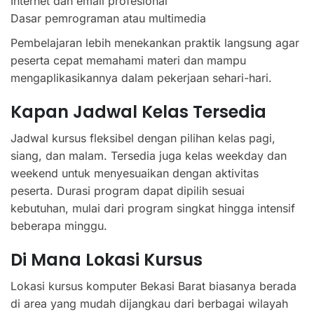
Internet dan email profesional
Dasar pemrograman atau multimedia
Pembelajaran lebih menekankan praktik langsung agar
peserta cepat memahami materi dan mampu
mengaplikasikannya dalam pekerjaan sehari-hari.
Kapan Jadwal Kelas Tersedia
Jadwal kursus fleksibel dengan pilihan kelas pagi,
siang, dan malam. Tersedia juga kelas weekday dan
weekend untuk menyesuaikan dengan aktivitas
peserta. Durasi program dapat dipilih sesuai
kebutuhan, mulai dari program singkat hingga intensif
beberapa minggu.
Di Mana Lokasi Kursus
Lokasi kursus komputer Bekasi Barat biasanya berada
di area yang mudah dijangkau dari berbagai wilayah