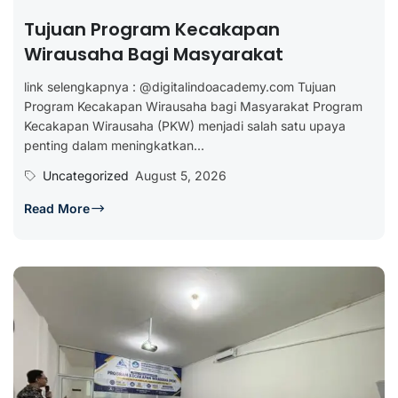
Tujuan Program Kecakapan
Wirausaha Bagi Masyarakat
link selengkapnya : @digitalindoacademy.com Tujuan
Program Kecakapan Wirausaha bagi Masyarakat Program
Kecakapan Wirausaha (PKW) menjadi salah satu upaya
penting dalam meningkatkan...
Uncategorized
August 5, 2026
Read More