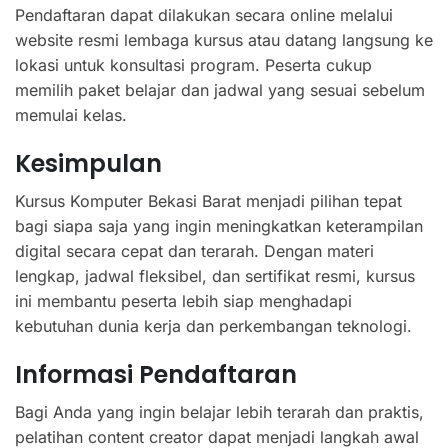
Pendaftaran dapat dilakukan secara online melalui
website resmi lembaga kursus atau datang langsung ke
lokasi untuk konsultasi program. Peserta cukup
memilih paket belajar dan jadwal yang sesuai sebelum
memulai kelas.
Kesimpulan
Kursus Komputer Bekasi Barat menjadi pilihan tepat
bagi siapa saja yang ingin meningkatkan keterampilan
digital secara cepat dan terarah. Dengan materi
lengkap, jadwal fleksibel, dan sertifikat resmi, kursus
ini membantu peserta lebih siap menghadapi
kebutuhan dunia kerja dan perkembangan teknologi.
Informasi Pendaftaran
Bagi Anda yang ingin belajar lebih terarah dan praktis,
pelatihan content creator dapat menjadi langkah awal