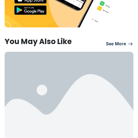
You May Also Like
See More