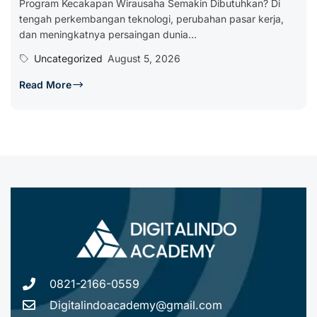
Program Kecakapan Wirausaha Semakin Dibutuhkan? Di
tengah perkembangan teknologi, perubahan pasar kerja,
dan meningkatnya persaingan dunia...
Uncategorized
August 5, 2026
Read More
0821-2166-0559
Digitalindoacademy@gmail.com