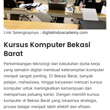
Link Selengkapnya :
digitalindoacademy.com
Kursus Komputer Bekasi
Barat
Perkembangan teknologi dan kebutuhan dunia kerja
yang semakin digital membuat keterampilan komputer
menjadi sangat penting. Di Bekasi Barat, banyak
pelajar, mahasiswa, hingga karyawan mencari kursus
komputer untuk meningkatkan kemampuan dan
memperluas peluang karier. Dengan memilih kursus
komputer di Bekasi Barat yang lokasinya strategis,
proses belajar menjadi lebih efektif dan efisien.