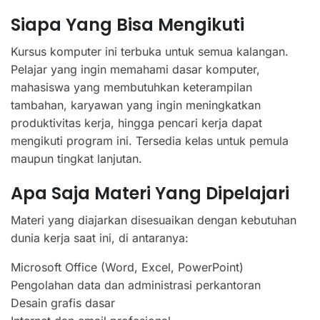
Siapa Yang Bisa Mengikuti
Kursus komputer ini terbuka untuk semua kalangan.
Pelajar yang ingin memahami dasar komputer,
mahasiswa yang membutuhkan keterampilan
tambahan, karyawan yang ingin meningkatkan
produktivitas kerja, hingga pencari kerja dapat
mengikuti program ini. Tersedia kelas untuk pemula
maupun tingkat lanjutan.
Apa Saja Materi Yang Dipelajari
Materi yang diajarkan disesuaikan dengan kebutuhan
dunia kerja saat ini, di antaranya:
Microsoft Office (Word, Excel, PowerPoint)
Pengolahan data dan administrasi perkantoran
Desain grafis dasar