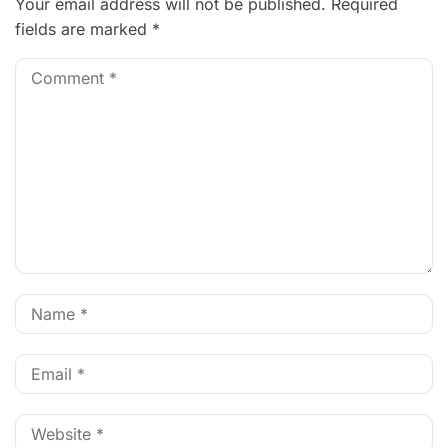
Your email address will not be published.
Required
fields are marked
*