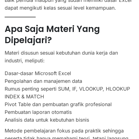
Baik pemula maupun yang sudah memiliki dasar Excel
dapat mengikuti kelas sesuai level kemampuan.
Apa Saja Materi Yang
Dipelajari?
Materi disusun sesuai kebutuhan dunia kerja dan
industri, meliputi:
Dasar-dasar Microsoft Excel
Pengolahan dan manajemen data
Rumus penting seperti SUM, IF, VLOOKUP, HLOOKUP
INDEX & MATCH
Pivot Table dan pembuatan grafik profesional
Pembuatan laporan otomatis
Analisis data untuk kebutuhan bisnis
Metode pembelajaran fokus pada praktik sehingga
peserta tidak hanya memahami teori, tetapi langsung