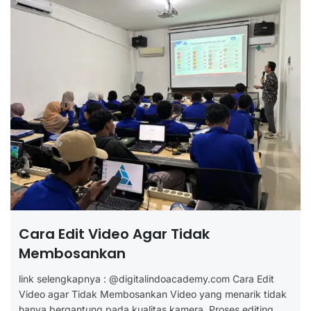
Cara Edit Video Agar Tidak
Membosankan
link selengkapnya : @digitalindoacademy.com Cara Edit
Video agar Tidak Membosankan Video yang menarik tidak
hanya bergantung pada kualitas kamera. Proses editing...