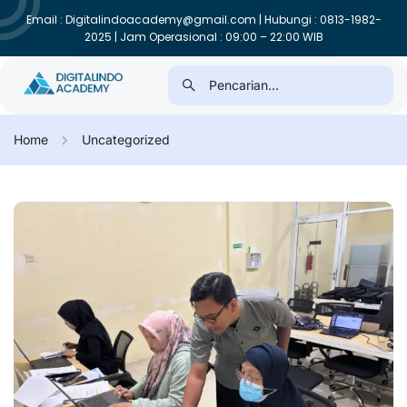
Email : Digitalindoacademy@gmail.com | Hubungi : 0813-1982-
2025 | Jam Operasional : 09:00 – 22:00 WIB
Home
Uncategorized