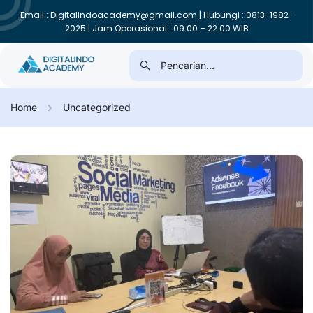
Email : Digitalindoacademy@gmail.com | Hubungi : 0813-1982-
2025 | Jam Operasional : 09:00 – 22:00 WIB
Home
Uncategorized