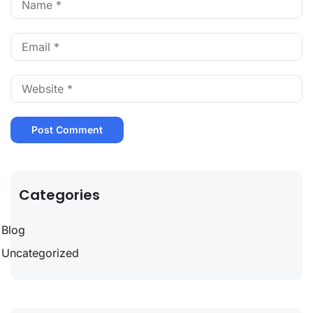
Categories
Blog
Uncategorized