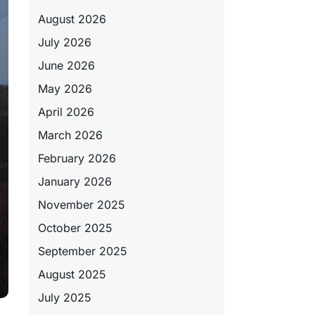
August 2026
July 2026
June 2026
May 2026
April 2026
March 2026
February 2026
January 2026
November 2025
October 2025
September 2025
August 2025
July 2025