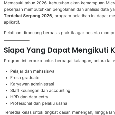
Memasuki tahun 2026, kebutuhan akan kemampuan Micros
pekerjaan membutuhkan pengolahan dan analisis data ya
Terdekat Serpong 2026
, program pelatihan ini dapat m
aplikatif.
Pelatihan dirancang berbasis praktik agar peserta mamp
Siapa Yang Dapat Mengikuti K
Program ini terbuka untuk berbagai kalangan, antara lain:
Pelajar dan mahasiswa
Fresh graduate
Karyawan administrasi
Staff keuangan dan accounting
HRD dan data entry
Profesional dan pelaku usaha
Tersedia kelas untuk tingkat dasar, menengah, hingga l