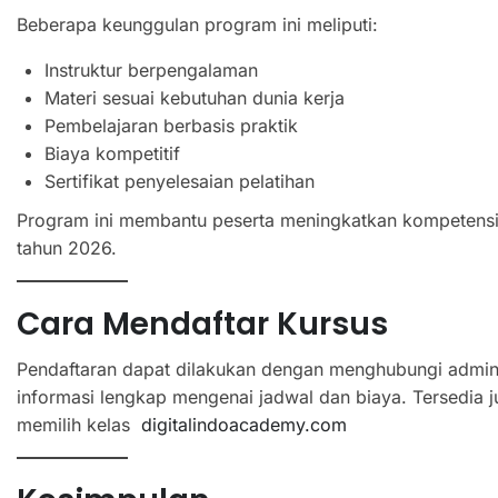
Beberapa keunggulan program ini meliputi:
Instruktur berpengalaman
Materi sesuai kebutuhan dunia kerja
Pembelajaran berbasis praktik
Biaya kompetitif
Sertifikat penyelesaian pelatihan
Program ini membantu peserta meningkatkan kompetens
tahun 2026.
Cara Mendaftar Kursus
Pendaftaran dapat dilakukan dengan menghubungi admin
informasi lengkap mengenai jadwal dan biaya. Tersedia 
memilih kelas
digitalindoacademy.com