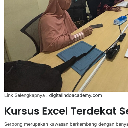
Link Selengkapnya :
digitalindoacademy.com
Kursus Excel Terdekat 
Serpong merupakan kawasan berkembang dengan banyak pe