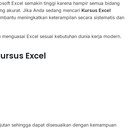
oft Excel semakin tinggi karena hampir semua bidang
ng akurat. Jika Anda sedang mencari
Kursus Excel
embantu meningkatkan keterampilan secara sistematis dan
u menguasai Excel sesuai kebutuhan dunia kerja modern.
ursus Excel
anjutan sehingga dapat disesuaikan dengan kemampuan