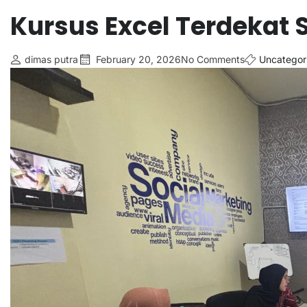
Kursus Excel Terdekat 
dimas putra
February 20, 2026
No Comments
Uncategor