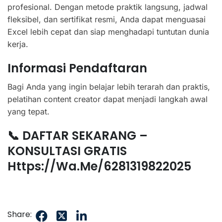
profesional. Dengan metode praktik langsung, jadwal
fleksibel, dan sertifikat resmi, Anda dapat menguasai
Excel lebih cepat dan siap menghadapi tuntutan dunia
kerja.
Informasi Pendaftaran
Bagi Anda yang ingin belajar lebih terarah dan praktis,
pelatihan content creator dapat menjadi langkah awal
yang tepat.
📞 DAFTAR SEKARANG –
KONSULTASI GRATIS
Https://wa.me/6281319822025
Share: