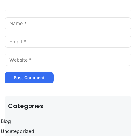
Categories
Blog
Uncategorized