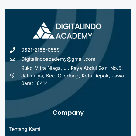
0821-2166-0559
Digitalindoacademy@gmail.com
Ruko Mitra Niaga, Jl. Raya Abdul Gani No.5,
Jatimulya, Kec. Cilodong, Kota Depok, Jawa
Barat 16414
Company
Tentang Kami