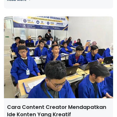
Cara Content Creator Mendapatkan
Ide Konten Yang Kreatif