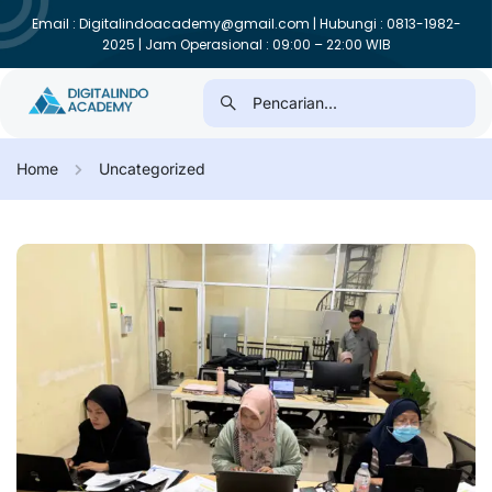
Email : Digitalindoacademy@gmail.com | Hubungi : 0813-1982-
2025 | Jam Operasional : 09:00 – 22:00 WIB
Home
Uncategorized