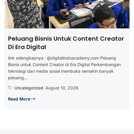
Peluang Bisnis Untuk Content Creator
Di Era Digital
link selengkapnya : @digitalindoacademy.com Peluang
Bisnis untuk Content Creator di Era Digital Perkembangan
teknologi dan media sosial membuka semakin banyak
peluang...
Uncategorized
August 10, 2026
Read More