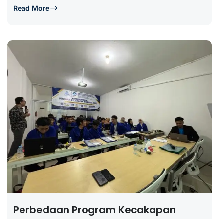
Read More
Perbedaan Program Kecakapan