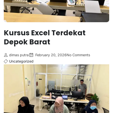
Kursus Excel Terdekat
Depok Barat
dimas putra
February 20, 2026
No Comments
Uncategorized