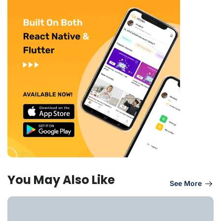
You May Also Like
See More