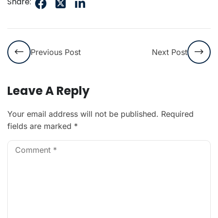
Share:
Previous Post
Next Post
Leave A Reply
Your email address will not be published.
Required
fields are marked
*