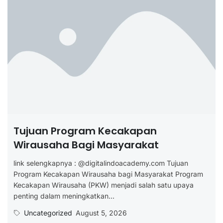
Tujuan Program Kecakapan
Wirausaha Bagi Masyarakat
link selengkapnya : @digitalindoacademy.com Tujuan
Program Kecakapan Wirausaha bagi Masyarakat Program
Kecakapan Wirausaha (PKW) menjadi salah satu upaya
penting dalam meningkatkan...
Uncategorized
August 5, 2026