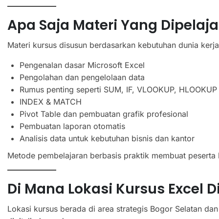
Apa Saja Materi Yang Dipelaja
Materi kursus disusun berdasarkan kebutuhan dunia kerja 
Pengenalan dasar Microsoft Excel
Pengolahan dan pengelolaan data
Rumus penting seperti SUM, IF, VLOOKUP, HLOOKUP
INDEX & MATCH
Pivot Table dan pembuatan grafik profesional
Pembuatan laporan otomatis
Analisis data untuk kebutuhan bisnis dan kantor
Metode pembelajaran berbasis praktik membuat peserta l
Di Mana Lokasi Kursus Excel D
Lokasi kursus berada di area strategis Bogor Selatan dan