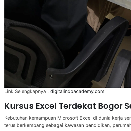
Link Selengkapnya :
digitalindoacademy.com
Kursus Excel Terdekat Bogor S
Kebutuhan kemampuan Microsoft Excel di dunia kerja sem
terus berkembang sebagai kawasan pendidikan, perumah