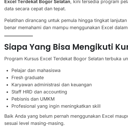
Excel Terdekat Bogor Selatan
, kini tersedia program p
data secara cepat dan tepat.
Pelatihan dirancang untuk pemula hingga tingkat lanjuta
benar memahami dan mampu menggunakan Excel dalam pe
Siapa Yang Bisa Mengikuti Kur
Program Kursus Excel Terdekat Bogor Selatan terbuka unt
Pelajar dan mahasiswa
Fresh graduate
Karyawan administrasi dan keuangan
Staff HRD dan accounting
Pebisnis dan UMKM
Profesional yang ingin meningkatkan skill
Baik Anda yang belum pernah menggunakan Excel maupu
sesuai level masing-masing.