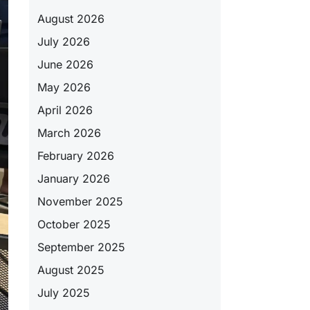
August 2026
July 2026
June 2026
May 2026
April 2026
March 2026
February 2026
January 2026
November 2025
October 2025
September 2025
August 2025
July 2025