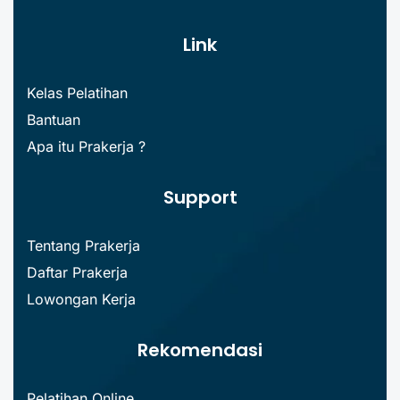
Link
Kelas Pelatihan
Bantuan
Apa itu Prakerja ?
Support
Tentang Prakerja
Daftar Prakerja
Lowongan Kerja
Rekomendasi
Pelatihan Online