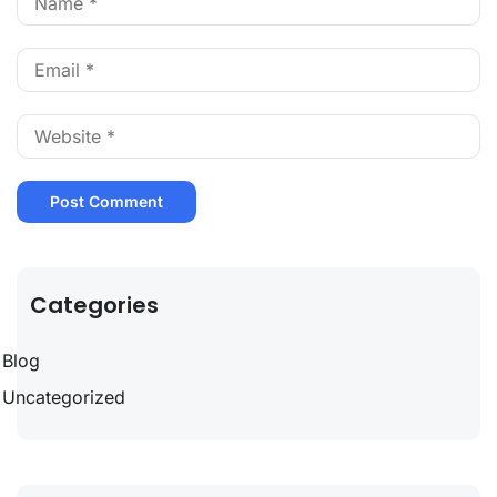
Categories
Blog
Uncategorized