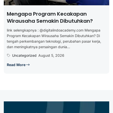
Mengapa Program Kecakapan
Wirausaha Semakin Dibutuhkan?
link selengkapnya : @digitalindoacademy.com Mengapa
Program Kecakapan Wirausaha Semakin Dibutuhkan? Di
tengah perkembangan teknologi, perubahan pasar kerja,
dan meningkatnya persaingan dunia...
Uncategorized
August 5, 2026
Read More