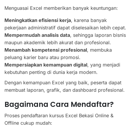
Menguasai Excel memberikan banyak keuntungan:
Meningkatkan efisiensi kerja
, karena banyak
pekerjaan administratif dapat diselesaikan lebih cepat.
Mempermudah analisis data
, sehingga laporan bisnis
maupun akademik lebih akurat dan profesional.
Menambah kompetensi profesional
, membuka
peluang karier baru atau promosi.
Mempersiapkan kemampuan digital
, yang menjadi
kebutuhan penting di dunia kerja modern.
Dengan kemampuan Excel yang baik, peserta dapat
membuat laporan, grafik, dan dashboard profesional.
Bagaimana Cara Mendaftar?
Proses pendaftaran kursus Excel Bekasi Online &
Offline cukup mudah: