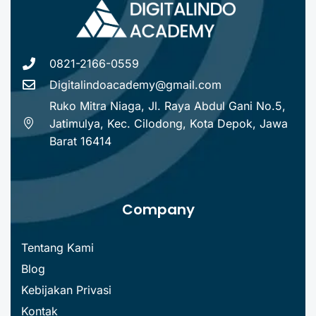
0821-2166-0559
Digitalindoacademy@gmail.com
Ruko Mitra Niaga, Jl. Raya Abdul Gani No.5,
Jatimulya, Kec. Cilodong, Kota Depok, Jawa
Barat 16414
Company
Tentang Kami
Blog
Kebijakan Privasi
Kontak