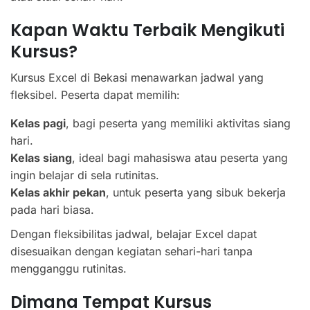
Kapan Waktu Terbaik Mengikuti
Kursus?
Kursus Excel di Bekasi menawarkan jadwal yang
fleksibel. Peserta dapat memilih:
Kelas pagi
, bagi peserta yang memiliki aktivitas siang
hari.
Kelas siang
, ideal bagi mahasiswa atau peserta yang
ingin belajar di sela rutinitas.
Kelas akhir pekan
, untuk peserta yang sibuk bekerja
pada hari biasa.
Dengan fleksibilitas jadwal, belajar Excel dapat
disesuaikan dengan kegiatan sehari-hari tanpa
mengganggu rutinitas.
Dimana Tempat Kursus