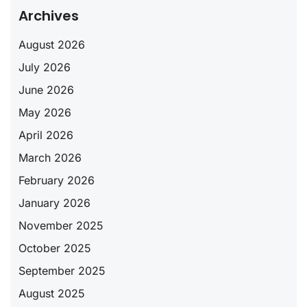
Archives
August 2026
July 2026
June 2026
May 2026
April 2026
March 2026
February 2026
January 2026
November 2025
October 2025
September 2025
August 2025