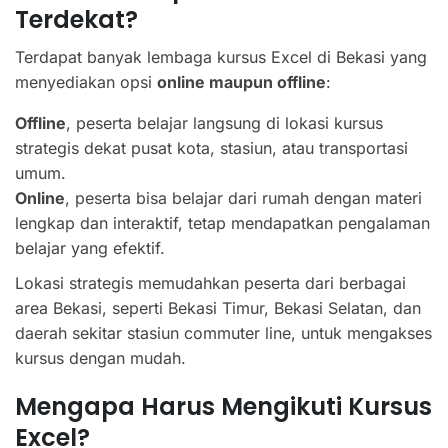
Terdekat?
Terdapat banyak lembaga kursus Excel di Bekasi yang
menyediakan opsi
online maupun offline
:
Offline
, peserta belajar langsung di lokasi kursus
strategis dekat pusat kota, stasiun, atau transportasi
umum.
Online
, peserta bisa belajar dari rumah dengan materi
lengkap dan interaktif, tetap mendapatkan pengalaman
belajar yang efektif.
Lokasi strategis memudahkan peserta dari berbagai
area Bekasi, seperti Bekasi Timur, Bekasi Selatan, dan
daerah sekitar stasiun commuter line, untuk mengakses
kursus dengan mudah.
Mengapa Harus Mengikuti Kursus
Excel?