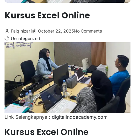
Kursus Excel Online
Faiq nizar
October 22, 2025
No Comments
Uncategorized
Link Selengkapnya :
digitalindoacademy.com
Kursus Excel Online