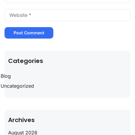
Categories
Blog
Uncategorized
Archives
August 2026