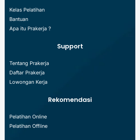
Kelas Pelatihan
Bantuan
Apa itu Prakerja ?
Support
Tentang Prakerja
Daftar Prakerja
Lowongan Kerja
Rekomendasi
Pelatihan Online
Pelatihan Offline