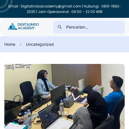
Email : Digitalindoacademy@gmail.com | Hubungi : 0813-1982-
2025 | Jam Operasional : 09:00 – 22:00 WIB
Home
Uncategorized