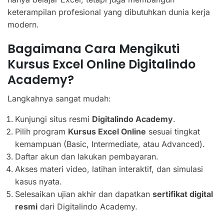
keterampilan profesional yang dibutuhkan dunia kerja
modern.
Bagaimana Cara Mengikuti
Kursus Excel Online Digitalindo
Academy?
Langkahnya sangat mudah:
Kunjungi situs resmi
Digitalindo Academy
.
Pilih program
Kursus Excel Online
sesuai tingkat
kemampuan (Basic, Intermediate, atau Advanced).
Daftar akun dan lakukan pembayaran.
Akses materi video, latihan interaktif, dan simulasi
kasus nyata.
Selesaikan ujian akhir dan dapatkan
sertifikat digital
resmi
dari Digitalindo Academy.