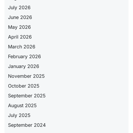
July 2026
June 2026
May 2026
April 2026
March 2026
February 2026
January 2026
November 2025
October 2025
September 2025
August 2025
July 2025
September 2024