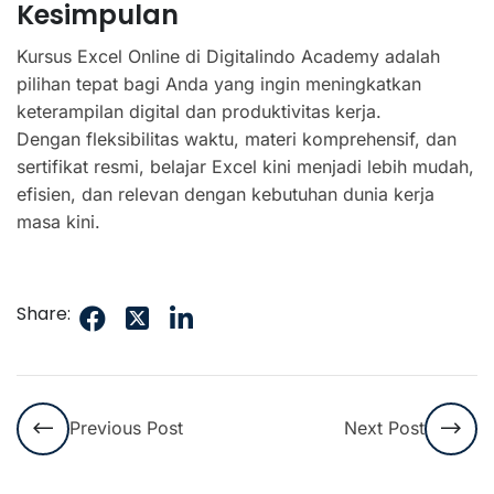
Kesimpulan
Kursus Excel Online di Digitalindo Academy adalah
pilihan tepat bagi Anda yang ingin meningkatkan
keterampilan digital dan produktivitas kerja.
Dengan fleksibilitas waktu, materi komprehensif, dan
sertifikat resmi, belajar Excel kini menjadi lebih mudah,
efisien, dan relevan dengan kebutuhan dunia kerja
masa kini.
Share:
Previous Post
Next Post