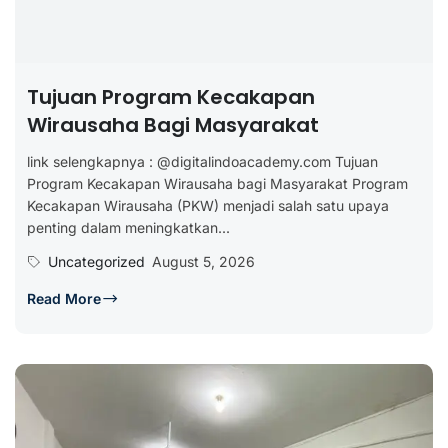
Tujuan Program Kecakapan
Wirausaha Bagi Masyarakat
link selengkapnya : @digitalindoacademy.com Tujuan
Program Kecakapan Wirausaha bagi Masyarakat Program
Kecakapan Wirausaha (PKW) menjadi salah satu upaya
penting dalam meningkatkan...
Uncategorized
August 5, 2026
Read More