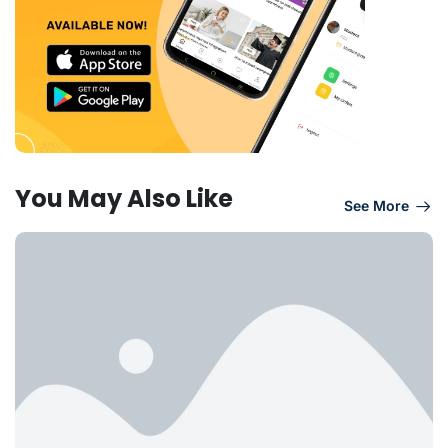
You May Also Like
See More