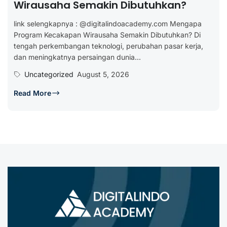
Wirausaha Semakin Dibutuhkan?
link selengkapnya : @digitalindoacademy.com Mengapa
Program Kecakapan Wirausaha Semakin Dibutuhkan? Di
tengah perkembangan teknologi, perubahan pasar kerja,
dan meningkatnya persaingan dunia...
Uncategorized
August 5, 2026
Read More