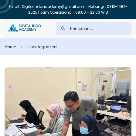
Email : Digitalindoacademy@gmail.com | Hubungi : 0813-1982-
2025 | Jam Operasional : 09:00 – 22:00 WIB
Home
Uncategorized