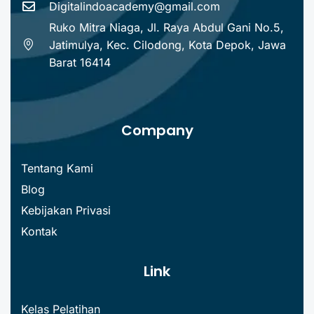
Digitalindoacademy@gmail.com
Ruko Mitra Niaga, Jl. Raya Abdul Gani No.5,
Jatimulya, Kec. Cilodong, Kota Depok, Jawa
Barat 16414
Company
Tentang Kami
Blog
Kebijakan Privasi
Kontak
Link
Kelas Pelatihan