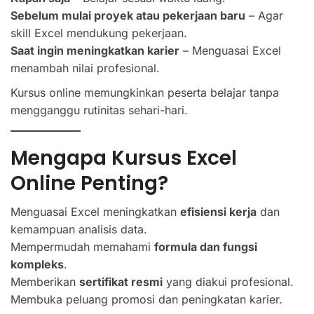
Sebelum mulai proyek atau pekerjaan baru
– Agar
skill Excel mendukung pekerjaan.
Saat ingin meningkatkan karier
– Menguasai Excel
menambah nilai profesional.
Kursus online memungkinkan peserta belajar tanpa
mengganggu rutinitas sehari-hari.
Mengapa Kursus Excel
Online Penting?
Menguasai Excel meningkatkan
efisiensi kerja
dan
kemampuan analisis data.
Mempermudah memahami
formula dan fungsi
kompleks
.
Memberikan
sertifikat resmi
yang diakui profesional.
Membuka peluang promosi dan peningkatan karier.