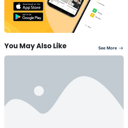
You May Also Like
See More