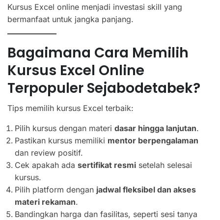
Kursus Excel online menjadi investasi skill yang
bermanfaat untuk jangka panjang.
Bagaimana Cara Memilih
Kursus Excel Online
Terpopuler Sejabodetabek?
Tips memilih kursus Excel terbaik:
Pilih kursus dengan materi
dasar hingga lanjutan
.
Pastikan kursus memiliki
mentor berpengalaman
dan review positif.
Cek apakah ada
sertifikat resmi
setelah selesai
kursus.
Pilih platform dengan
jadwal fleksibel dan akses
materi rekaman
.
Bandingkan harga dan fasilitas, seperti sesi tanya