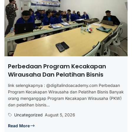
Perbedaan Program Kecakapan
Wirausaha Dan Pelatihan Bisnis
link selengkapnya : @digitalindoacademy.com Perbedaan
Program Kecakapan Wirausaha dan Pelatihan Bisnis Banyak
orang menganggap Program Kecakapan Wirausaha (PKW)
dan pelatihan bisnis...
Uncategorized
August 5, 2026
Read More