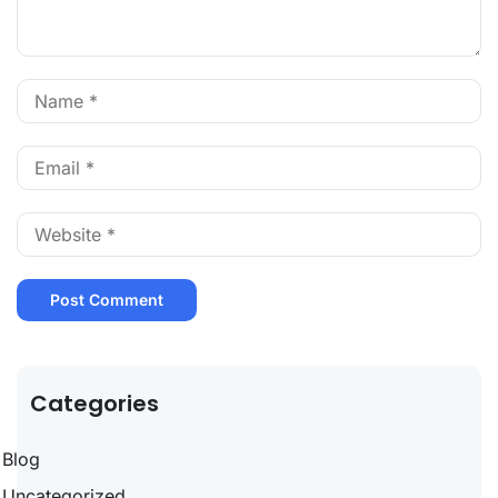
Categories
Blog
Uncategorized