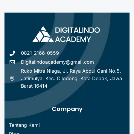
0821-2166-0559
Digitalindoacademy@gmail.com
Ruko Mitra Niaga, Jl. Raya Abdul Gani No.5,
Jatimulya, Kec. Cilodong, Kota Depok, Jawa
Barat 16414
Company
Tentang Kami