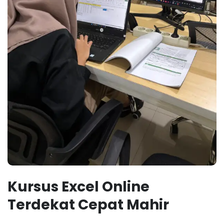
Kursus Excel Online
Terdekat Cepat Mahir