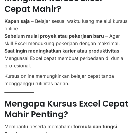
Cepat Mahir?
Kapan saja
– Belajar sesuai waktu luang melalui kursus
online.
Sebelum mulai proyek atau pekerjaan baru
– Agar
skill Excel mendukung pekerjaan dengan maksimal.
Saat ingin meningkatkan karier atau produktivitas
–
Menguasai Excel cepat membuat perbedaan di dunia
profesional.
Kursus online memungkinkan belajar cepat tanpa
mengganggu rutinitas harian.
Mengapa Kursus Excel Cepat
Mahir Penting?
Membantu peserta memahami
formula dan fungsi