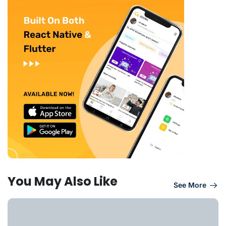
You May Also Like
See More