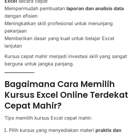
Excel
secara cepat
Mempermudah pembuatan
laporan dan analisis data
dengan efisien
Meningkatkan skill profesional untuk menunjang
pekerjaan
Memberikan dasar yang kuat untuk belajar Excel
lanjutan
Kursus cepat mahir menjadi investasi skill yang sangat
berguna untuk jangka panjang.
Bagaimana Cara Memilih
Kursus Excel Online Terdekat
Cepat Mahir?
Tips memilih kursus Excel cepat mahir:
Pilih kursus yang menyediakan materi
praktis dan