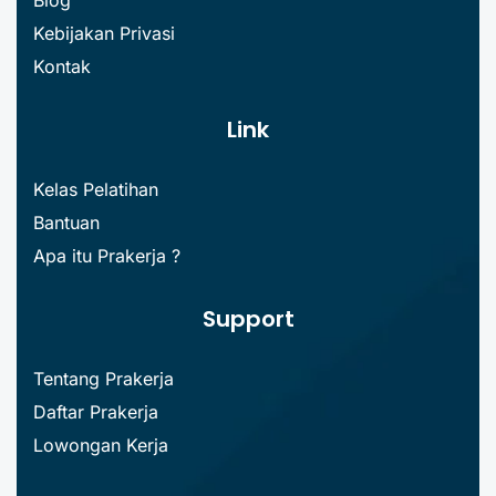
Blog
Kebijakan Privasi
Kontak
Link
Kelas Pelatihan
Bantuan
Apa itu Prakerja ?
Support
Tentang Prakerja
Daftar Prakerja
Lowongan Kerja