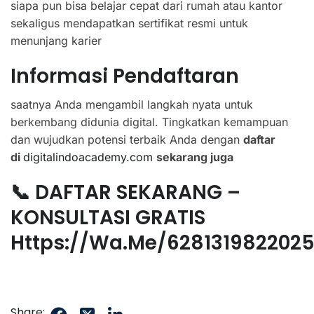
siapa pun bisa belajar cepat dari rumah atau kantor
sekaligus mendapatkan sertifikat resmi untuk
menunjang karier
Informasi Pendaftaran
saatnya Anda mengambil langkah nyata untuk
berkembang didunia digital. Tingkatkan kemampuan
dan wujudkan potensi terbaik Anda dengan
daftar
di
digitalindoacademy.com
sekarang juga
📞 DAFTAR SEKARANG –
KONSULTASI GRATIS
Https://wa.me/628131982202
Share: