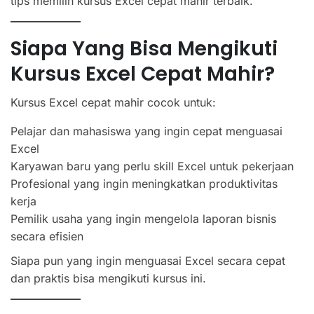
tips memilih kursus Excel cepat mahir terbaik.
Siapa Yang Bisa Mengikuti
Kursus Excel Cepat Mahir?
Kursus Excel cepat mahir cocok untuk:
Pelajar dan mahasiswa yang ingin cepat menguasai
Excel
Karyawan baru yang perlu skill Excel untuk pekerjaan
Profesional yang ingin meningkatkan produktivitas
kerja
Pemilik usaha yang ingin mengelola laporan bisnis
secara efisien
Siapa pun yang ingin menguasai Excel secara cepat
dan praktis bisa mengikuti kursus ini.