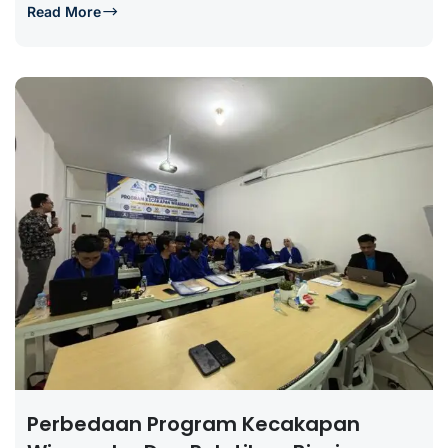
Read More
Perbedaan Program Kecakapan