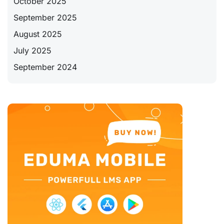
October 2025
September 2025
August 2025
July 2025
September 2024