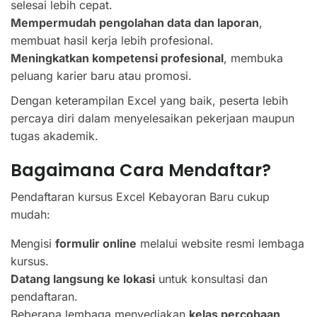
selesai lebih cepat.
Mempermudah pengolahan data dan laporan
,
membuat hasil kerja lebih profesional.
Meningkatkan kompetensi profesional
, membuka
peluang karier baru atau promosi.
Dengan keterampilan Excel yang baik, peserta lebih
percaya diri dalam menyelesaikan pekerjaan maupun
tugas akademik.
Bagaimana Cara Mendaftar?
Pendaftaran kursus Excel Kebayoran Baru cukup
mudah:
Mengisi
formulir online
melalui website resmi lembaga
kursus.
Datang langsung ke lokasi
untuk konsultasi dan
pendaftaran.
Beberapa lembaga menyediakan
kelas percobaan