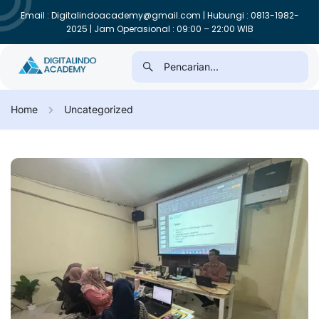
Email : Digitalindoacademy@gmail.com | Hubungi : 0813-1982-
2025 | Jam Operasional : 09:00 – 22:00 WIB
Home
Uncategorized