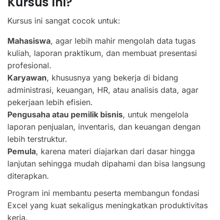
Kursus Ini?
Kursus ini sangat cocok untuk:
Mahasiswa
, agar lebih mahir mengolah data tugas
kuliah, laporan praktikum, dan membuat presentasi
profesional.
Karyawan
, khususnya yang bekerja di bidang
administrasi, keuangan, HR, atau analisis data, agar
pekerjaan lebih efisien.
Pengusaha atau pemilik bisnis
, untuk mengelola
laporan penjualan, inventaris, dan keuangan dengan
lebih terstruktur.
Pemula
, karena materi diajarkan dari dasar hingga
lanjutan sehingga mudah dipahami dan bisa langsung
diterapkan.
Program ini membantu peserta membangun fondasi
Excel yang kuat sekaligus meningkatkan produktivitas
kerja.