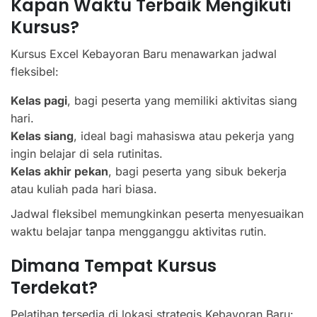
Kapan Waktu Terbaik Mengikuti
Kursus?
Kursus Excel Kebayoran Baru menawarkan jadwal
fleksibel:
Kelas pagi
, bagi peserta yang memiliki aktivitas siang
hari.
Kelas siang
, ideal bagi mahasiswa atau pekerja yang
ingin belajar di sela rutinitas.
Kelas akhir pekan
, bagi peserta yang sibuk bekerja
atau kuliah pada hari biasa.
Jadwal fleksibel memungkinkan peserta menyesuaikan
waktu belajar tanpa mengganggu aktivitas rutin.
Dimana Tempat Kursus
Terdekat?
Pelatihan tersedia di lokasi strategis Kebayoran Baru: