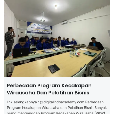
Perbedaan Program Kecakapan
Wirausaha Dan Pelatihan Bisnis
link selengkapnya : @digitalindoacademy.com Perbedaan
Program Kecakapan Wirausaha dan Pelatihan Bisnis Banyak
orang menganggap Program Kecakapan Wirausaha (PKW)