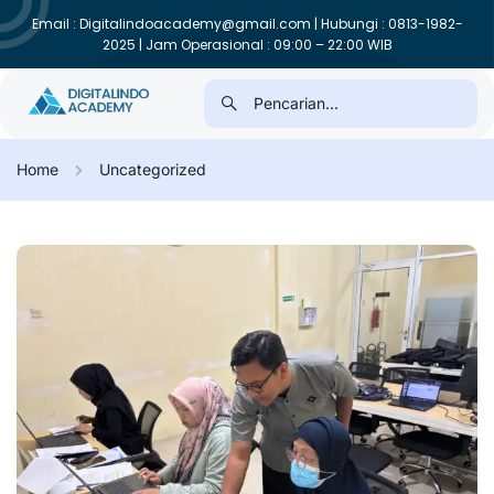
Email : Digitalindoacademy@gmail.com | Hubungi : 0813-1982-
2025 | Jam Operasional : 09:00 – 22:00 WIB
Home
Uncategorized