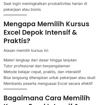
Saat ingin meningkatkan produktivitas harian di
pekerjaan atau bisnis
Mengapa Memilih Kursus
Excel Depok Intensif &
Praktis?
Alasan memilih kursus ini:
Materi lengkap dari dasar hingga lanjutan
Tutor profesional dan berpengalaman
Metode belajar cepat, praktis, dan interaktif
Bisa langsung diterapkan untuk pekerjaan atau studi
Membantu peserta menguasai Excel secara efektif
Bagaimana Cara Memilih