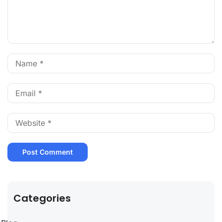
Categories