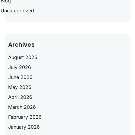
Blog
Uncategorized
Archives
August 2026
July 2026
June 2026
May 2026
April 2026
March 2026
February 2026
January 2026