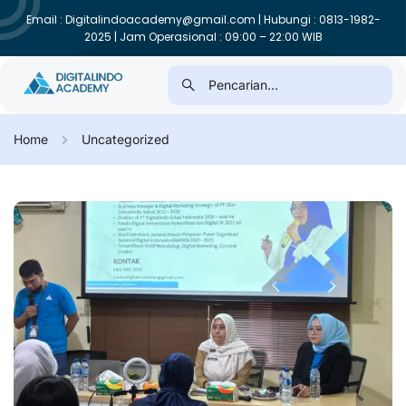
Email : Digitalindoacademy@gmail.com | Hubungi : 0813-1982-
2025 | Jam Operasional : 09:00 – 22:00 WIB
Home
Uncategorized