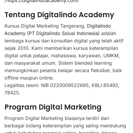
/
https://digitalindoacademy.com/
Tentang Digitalindo Academy
Kursus Digital Marketing Tangerang,
Digitalindo
Academy (PT Digitalindo Solusi Indonesia)
adalah
lembaga kursus dan konsultan digital yang telah aktif
sejak 2010. Kami memberikan kursus keterampilan
digital untuk pelajar, mahasiswa, karyawan, UMKM,
dan masyarakat umum. Sistem blended learning
memungkinkan peserta belajar secara fleksibel, baik
offline maupun online.
Legalitas resmi: NIB 0220009522695, KBLI 85492,
78425.
Program Digital Marketing
Program Digital Marketing biasanya terdiri dari
berbagai bidang keterampilan yang saling mendukung
untuk kebutuhan promosi online, branding, hingga