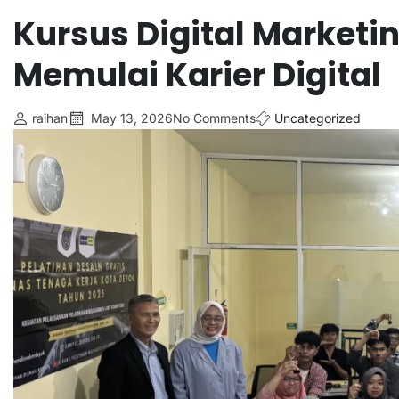
Kursus Digital Marketi
Memulai Karier Digital
raihan
May 13, 2026
No Comments
Uncategorized