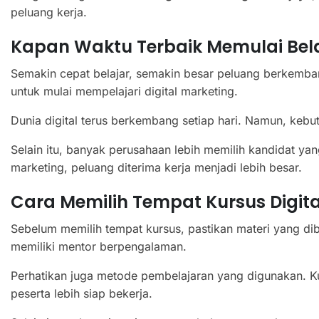
peluang kerja.
Kapan Waktu Terbaik Memulai Belaj
Semakin cepat belajar, semakin besar peluang berkemban
untuk mulai mempelajari digital marketing.
Dunia digital terus berkembang setiap hari. Namun, kebut
Selain itu, banyak perusahaan lebih memilih kandidat ya
marketing, peluang diterima kerja menjadi lebih besar.
Cara Memilih Tempat Kursus Digit
Sebelum memilih tempat kursus, pastikan materi yang dibe
memiliki mentor berpengalaman.
Perhatikan juga metode pembelajaran yang digunakan. Ku
peserta lebih siap bekerja.