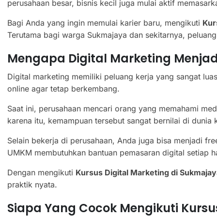
perusahaan besar, bisnis kecil juga mulai aktif memasark
Bagi Anda yang ingin memulai karier baru, mengikuti
Kur
Terutama bagi warga Sukmajaya dan sekitarnya, peluang 
Mengapa Digital Marketing Menjadi
Digital marketing memiliki peluang kerja yang sangat lu
online agar tetap berkembang.
Saat ini, perusahaan mencari orang yang memahami media s
karena itu, kemampuan tersebut sangat bernilai di dunia k
Selain bekerja di perusahaan, Anda juga bisa menjadi fr
UMKM membutuhkan bantuan pemasaran digital setiap ha
Dengan mengikuti
Kursus Digital Marketing di Sukmaja
praktik nyata.
Siapa Yang Cocok Mengikuti Kursus