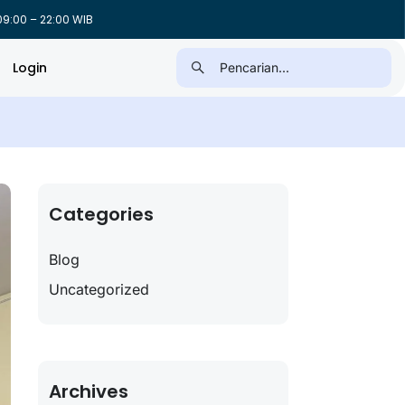
9:00 – 22:00 WIB
Login
Categories
Blog
Uncategorized
Archives