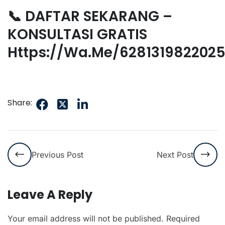
📞 DAFTAR SEKARANG –
KONSULTASI GRATIS
Https://wa.me/628131982202
Share:
Previous Post
Next Post
Leave A Reply
Your email address will not be published.
Required