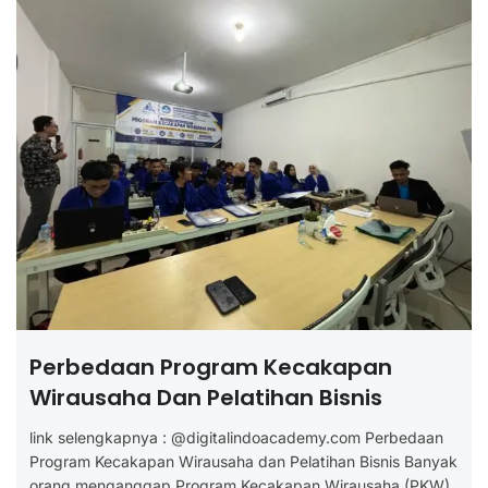
Perbedaan Program Kecakapan
Wirausaha Dan Pelatihan Bisnis
link selengkapnya : @digitalindoacademy.com Perbedaan
Program Kecakapan Wirausaha dan Pelatihan Bisnis Banyak
orang menganggap Program Kecakapan Wirausaha (PKW)