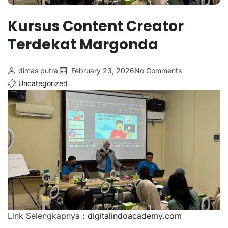
Kursus Content Creator
Terdekat Margonda
dimas putra
February 23, 2026
No Comments
Uncategorized
Link Selengkapnya :
digitalindoacademy.com