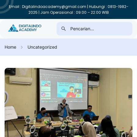
Email : Digitalindoacademy@gmail.com | Hubungi : 0813-1982-
2025 | Jam Operasional : 09:00 – 22:00 WIB
Home
Uncategorized