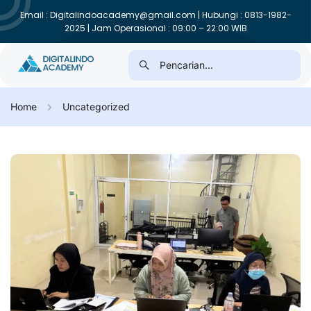
Email : Digitalindoacademy@gmail.com | Hubungi : 0813-1982-
2025 | Jam Operasional : 09:00 – 22:00 WIB
Home
Uncategorized