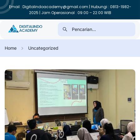
Email : Digitalindoacademy@gmail.com | Hubungi : 0813-1982-
2025 | Jam Operasional : 09:00 – 22:00 WIB
Home
Uncategorized