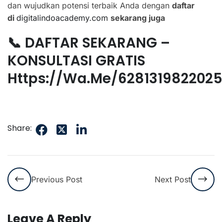
dan wujudkan potensi terbaik Anda dengan
daftar
di
digitalindoacademy.com
sekarang juga
📞 DAFTAR SEKARANG –
KONSULTASI GRATIS
Https://wa.me/628131982202
Share:
Previous Post
Next Post
Leave A Reply