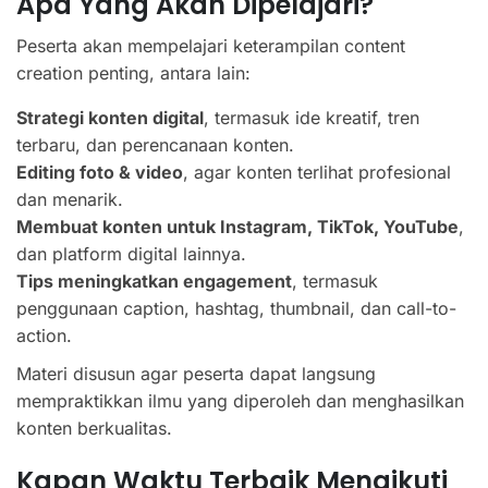
Apa Yang Akan Dipelajari?
Peserta akan mempelajari keterampilan content
creation penting, antara lain:
Strategi konten digital
, termasuk ide kreatif, tren
terbaru, dan perencanaan konten.
Editing foto & video
, agar konten terlihat profesional
dan menarik.
Membuat konten untuk Instagram, TikTok, YouTube
,
dan platform digital lainnya.
Tips meningkatkan engagement
, termasuk
penggunaan caption, hashtag, thumbnail, dan call-to-
action.
Materi disusun agar peserta dapat langsung
mempraktikkan ilmu yang diperoleh dan menghasilkan
konten berkualitas.
Kapan Waktu Terbaik Mengikuti