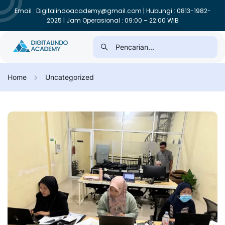
Email : Digitalindoacademy@gmail.com | Hubungi : 0813-1982-
2025 | Jam Operasional : 09:00 – 22:00 WIB
Home
Uncategorized