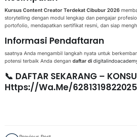
Kursus Content Creator Terdekat Cibubur 2026
membant
storytelling dengan modul lengkap dan pengajar profesio
portofolio, mendapatkan sertifikat resmi, dan siap mengha
Informasi Pendaftaran
saatnya Anda mengambil langkah nyata untuk berkemban
potensi terbaik Anda dengan
daftar di
digitalindoacadem
📞 DAFTAR SEKARANG – KONSU
Https://wa.me/628131982202
Previous Post