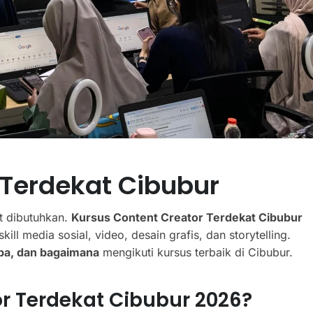
 Terdekat Cibubur
t dibutuhkan.
Kursus Content Creator Terdekat Cibubur
 media sosial, video, desain grafis, dan storytelling.
apa, dan bagaimana
mengikuti kursus terbaik di Cibubur.
or Terdekat Cibubur 2026?