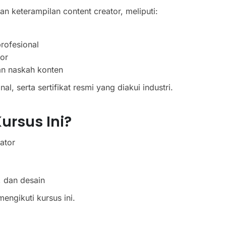
 keterampilan content creator, meliputi:
rofesional
tor
dan naskah konten
, serta sertifikat resmi yang diakui industri.
ursus Ini?
ator
, dan desain
engikuti kursus ini.