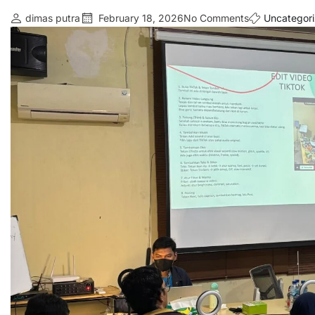
dimas putra
February 18, 2026
No Comments
Uncategor