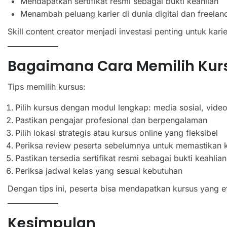
Mendapatkan sertifikat resmi sebagai bukti keahlian
Menambah peluang karier di dunia digital dan freelan
Skill content creator menjadi investasi penting untuk karier
Bagaimana Cara Memilih Kurs
Tips memilih kursus:
Pilih kursus dengan modul lengkap: media sosial, video,
Pastikan pengajar profesional dan berpengalaman
Pilih lokasi strategis atau kursus online yang fleksibel
Periksa review peserta sebelumnya untuk memastikan k
Pastikan tersedia sertifikat resmi sebagai bukti keahlian
Periksa jadwal kelas yang sesuai kebutuhan
Dengan tips ini, peserta bisa mendapatkan kursus yang e
Kesimpulan