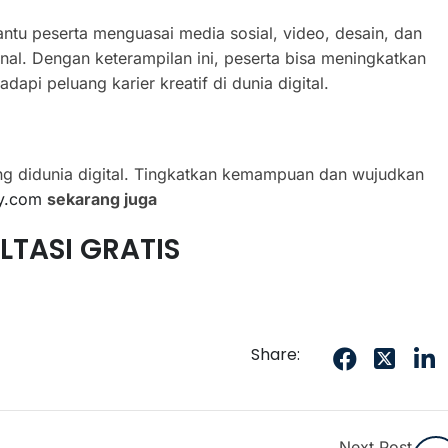
u peserta menguasai media sosial, video, desain, dan
nal. Dengan keterampilan ini, peserta bisa meningkatkan
dapi peluang karier kreatif di dunia digital.
g didunia digital. Tingkatkan kemampuan dan wujudkan
y.com
sekarang juga
LTASI GRATIS
5
Share:
Next Post