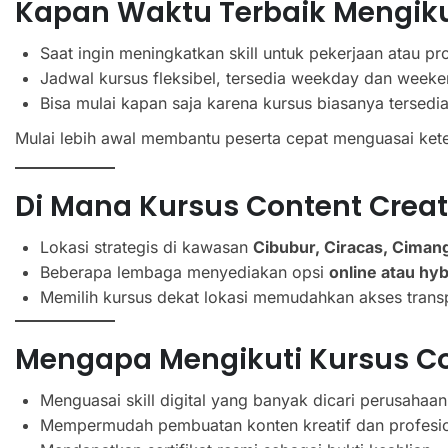
Kapan Waktu Terbaik Mengiku
Saat ingin meningkatkan skill untuk pekerjaan atau pr
Jadwal kursus fleksibel, tersedia weekday dan week
Bisa mulai kapan saja karena kursus biasanya tersedi
Mulai lebih awal membantu peserta cepat menguasai ket
Di Mana Kursus Content Creat
Lokasi strategis di kawasan
Cibubur, Ciracas, Cimang
Beberapa lembaga menyediakan opsi
online atau hyb
Memilih kursus dekat lokasi memudahkan akses tran
Mengapa Mengikuti Kursus Co
Menguasai skill digital yang banyak dicari perusahaan
Mempermudah pembuatan konten kreatif dan profesi