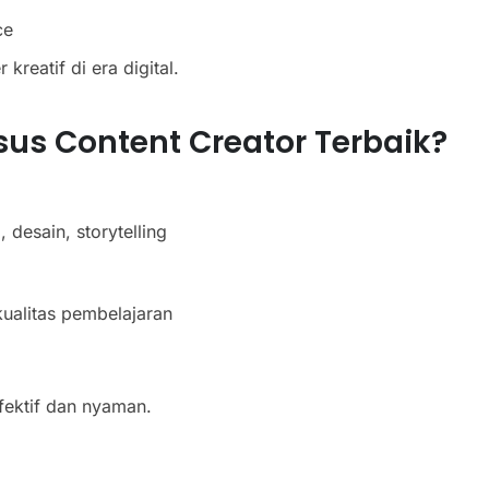
ce
 kreatif di era digital.
us Content Creator Terbaik?
 desain, storytelling
ualitas pembelajaran
fektif dan nyaman.