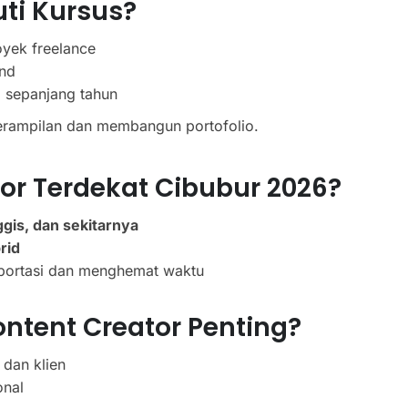
ti Kursus?
oyek freelance
end
a sepanjang tahun
erampilan dan membangun portofolio.
or Terdekat Cibubur 2026?
gis, dan sekitarnya
rid
sportasi dan menghemat waktu
ntent Creator Penting?
 dan klien
onal