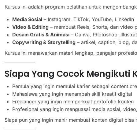
Kursus ini adalah program pelatihan untuk mengembangkan
Media Sosial
– Instagram, TikTok, YouTube, LinkedIn
Video & Editing
– membuat Reels, Shorts, dan video p
Desain Grafis & Animasi
– Canva, Photoshop, Illustra
Copywriting & Storytelling
– artikel, caption, blog, 
Kursus ini menawarkan materi lengkap, pengajar profesional
Siapa Yang Cocok Mengikuti K
Pemula yang ingin memulai karier sebagai content cre
Mahasiswa yang ingin menambah skill kreatif digital
Freelancer yang ingin memperkuat portofolio konten
Profesional yang ingin menguasai media sosial, video
Siapa pun yang ingin mahir membuat konten digital bisa m