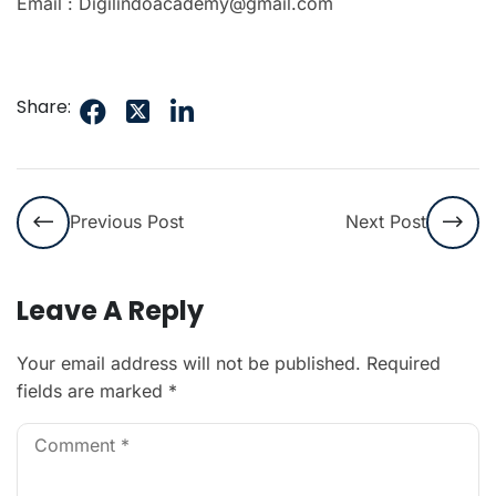
Email : Digilindoacademy@gmail.com
Share:
Previous Post
Next Post
Leave A Reply
Your email address will not be published.
Required
fields are marked
*