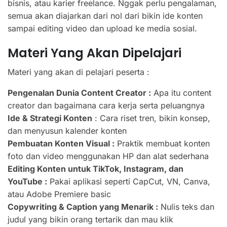
bisnis, atau karier freelance. Nggak perlu pengalaman,
semua akan diajarkan dari nol dari bikin ide konten
sampai editing video dan upload ke media sosial.
Materi Yang Akan Dipelajari
Materi yang akan di pelajari peserta :
Pengenalan Dunia Content Creator :
Apa itu content
creator dan bagaimana cara kerja serta peluangnya
Ide & Strategi Konten
: Cara riset tren, bikin konsep,
dan menyusun kalender konten
Pembuatan Konten Visual :
Praktik membuat konten
foto dan video menggunakan HP dan alat sederhana
Editing Konten untuk TikTok, Instagram, dan
YouTube :
Pakai aplikasi seperti CapCut, VN, Canva,
atau Adobe Premiere basic
Copywriting & Caption yang Menarik :
Nulis teks dan
judul yang bikin orang tertarik dan mau klik