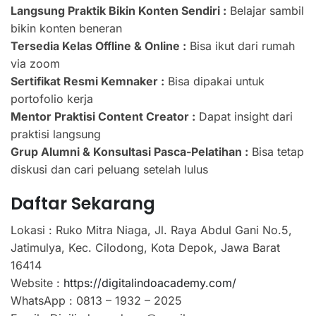
Langsung Praktik Bikin Konten Sendiri :
Belajar sambil
bikin konten beneran
Tersedia Kelas Offline & Online :
Bisa ikut dari rumah
via zoom
Sertifikat Resmi Kemnaker :
Bisa dipakai untuk
portofolio kerja
Mentor Praktisi Content Creator :
Dapat insight dari
praktisi langsung
Grup Alumni & Konsultasi Pasca-Pelatihan :
Bisa tetap
diskusi dan cari peluang setelah lulus
Daftar Sekarang
Lokasi : Ruko Mitra Niaga, Jl. Raya Abdul Gani No.5,
Jatimulya, Kec. Cilodong, Kota Depok, Jawa Barat
16414
Website :
https://digitalindoacademy.com/
WhatsApp : 0813 – 1932 – 2025