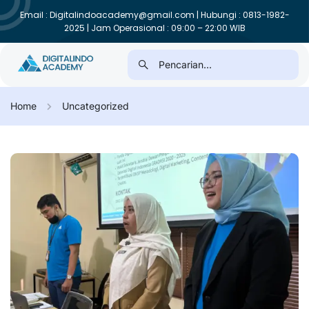
Email : Digitalindoacademy@gmail.com | Hubungi : 0813-1982-
2025 | Jam Operasional : 09:00 – 22:00 WIB
Home
Uncategorized