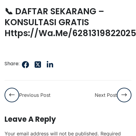
📞 DAFTAR SEKARANG –
KONSULTASI GRATIS
Https://wa.me/628131982202
Share:
Previous Post
Next Post
Leave A Reply
Your email address will not be published.
Required