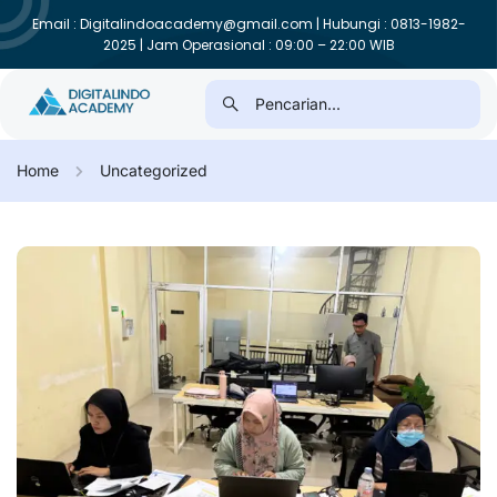
Email : Digitalindoacademy@gmail.com | Hubungi : 0813-1982-
2025 | Jam Operasional : 09:00 – 22:00 WIB
Home
Uncategorized