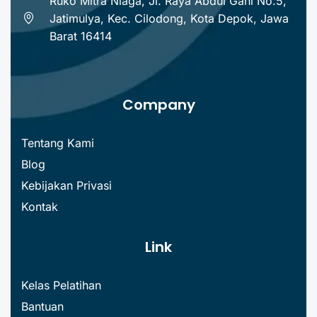
Ruko Mitra Niaga, Jl. Raya Abdul Gani No.5,
Jatimulya, Kec. Cilodong, Kota Depok, Jawa
Barat 16414
Company
Tentang Kami
Blog
Kebijakan Privasi
Kontak
Link
Kelas Pelatihan
Bantuan