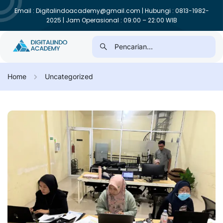
Email : Digitalindoacademy@gmail.com | Hubungi : 0813-1982-
2025 | Jam Operasional : 09:00 – 22:00 WIB
Home
Uncategorized