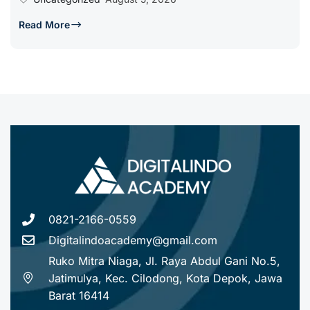
Read More
0821-2166-0559
Digitalindoacademy@gmail.com
Ruko Mitra Niaga, Jl. Raya Abdul Gani No.5,
Jatimulya, Kec. Cilodong, Kota Depok, Jawa
Barat 16414