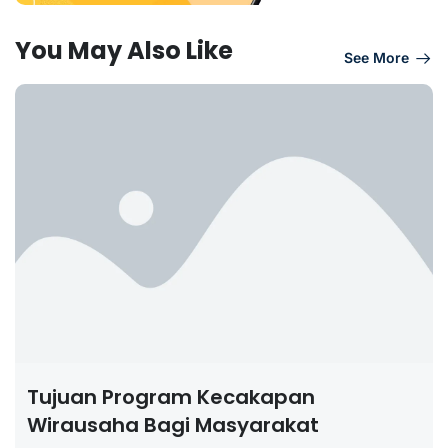
You May Also Like
See More
Tujuan Program Kecakapan
Wirausaha Bagi Masyarakat