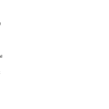
t
AI
k