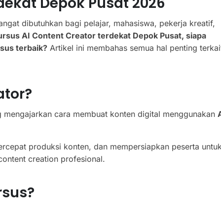
rdekat Depok Pusat 2026
ngat dibutuhkan bagi pelajar, mahasiswa, pekerja kreatif,
ursus AI Content Creator terdekat Depok Pusat, siapa
sus terbaik?
Artikel ini membahas semua hal penting terkai
ator?
ng mengajarkan cara membuat konten digital menggunakan
percepat produksi konten, dan mempersiapkan peserta untu
content creation profesional.
rsus?