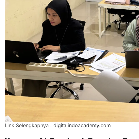
Link Selengkapnya :
digitalindoacademy.com