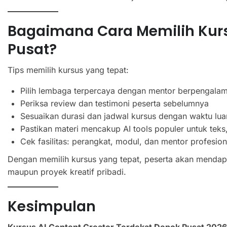
Bagaimana Cara Memilih Kurs
Pusat?
Tips memilih kursus yang tepat:
Pilih lembaga terpercaya dengan mentor berpengala
Periksa review dan testimoni peserta sebelumnya
Sesuaikan durasi dan jadwal kursus dengan waktu lu
Pastikan materi mencakup AI tools populer untuk teks
Cek fasilitas: perangkat, modul, dan mentor profesion
Dengan memilih kursus yang tepat, peserta akan mendapat
maupun proyek kreatif pribadi.
Kesimpulan
Kursus AI Content Creator Terdekat Depok Pusat 2026