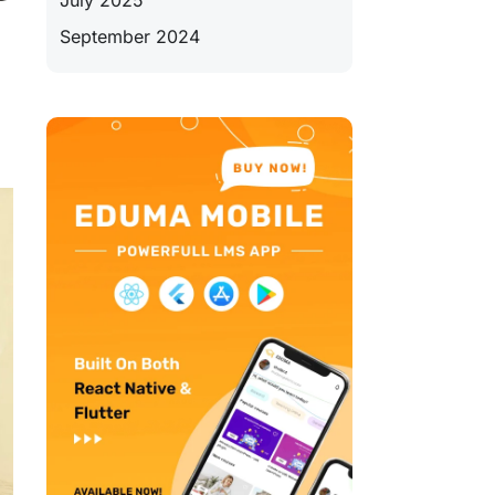
July 2025
September 2024