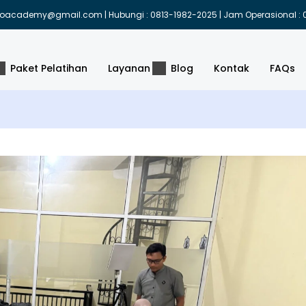
indoacademy@gmail.com | Hubungi : 0813-1982-2025 | Jam Operasional : 0
Paket Pelatihan
Layanan
Blog
Kontak
FAQs