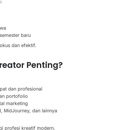
:
swa
 semester baru
okus dan efektif.
eator Penting?
at dan profesional
n portofolio
tal marketing
I, MidJourney, dan lainnya
gi profesi kreatif modern.