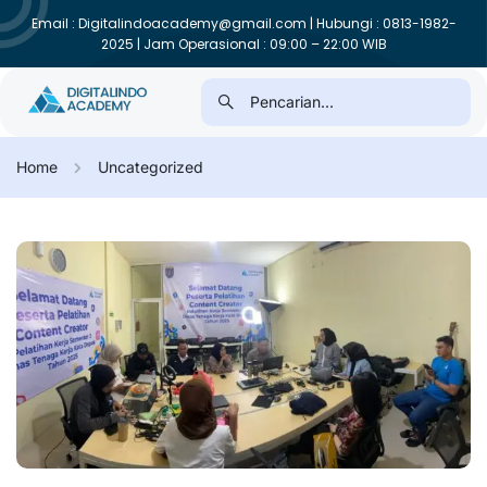
Email : Digitalindoacademy@gmail.com | Hubungi : 0813-1982-
2025 | Jam Operasional : 09:00 – 22:00 WIB
Home
Uncategorized