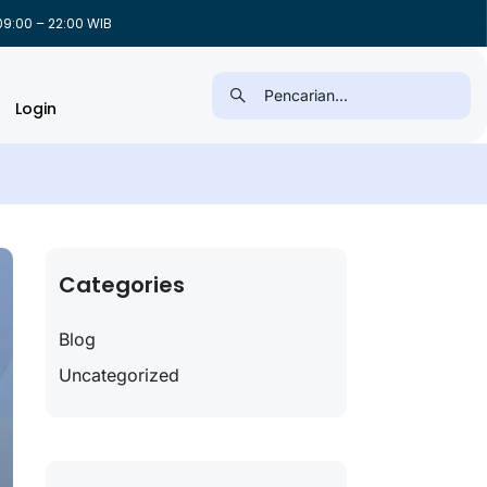
9:00 – 22:00 WIB
Login
Categories
Blog
Uncategorized