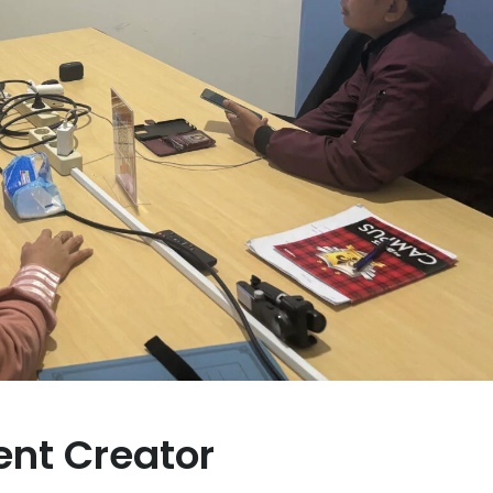
ent Creator