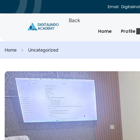
Email : Digital
Back
Home
Profile
Home
Uncategorized