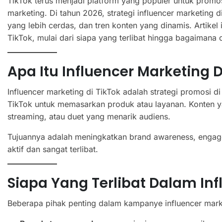
TikTok terus menjadi platform yang populer untuk promosi
marketing. Di tahun 2026, strategi influencer marketing 
yang lebih cerdas, dan tren konten yang dinamis. Artike
TikTok, mulai dari siapa yang terlibat hingga bagaimana
Apa Itu Influencer Marketing D
Influencer marketing di TikTok adalah strategi promosi 
TikTok untuk memasarkan produk atau layanan. Konten ya
streaming, atau duet yang menarik audiens.
Tujuannya adalah meningkatkan brand awareness, engage
aktif dan sangat terlibat.
Siapa Yang Terlibat Dalam Inf
Beberapa pihak penting dalam kampanye influencer mark