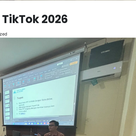
 TikTok 2026
ized