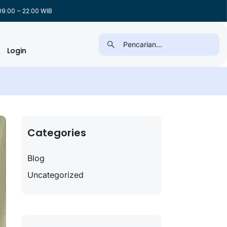
9:00 – 22:00 WIB
Login
Categories
Blog
Uncategorized