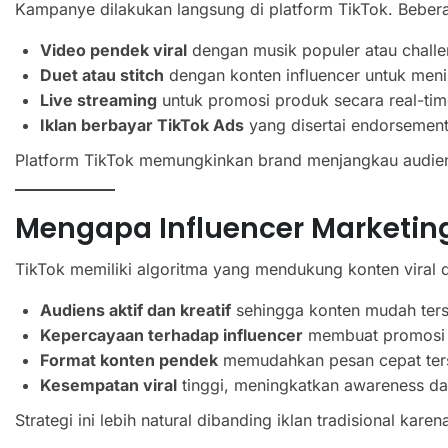
Kampanye dilakukan langsung di platform TikTok. Beber
Video pendek viral
dengan musik populer atau challe
Duet atau stitch
dengan konten influencer untuk men
Live streaming
untuk promosi produk secara real-tim
Iklan berbayar TikTok Ads
yang disertai endorsement
Platform TikTok memungkinkan brand menjangkau audiens
Mengapa Influencer Marketing 
TikTok memiliki algoritma yang mendukung konten viral da
Audiens aktif dan kreatif
sehingga konten mudah ter
Kepercayaan terhadap influencer
membuat promosi te
Format konten pendek
memudahkan pesan cepat ter
Kesempatan viral
tinggi, meningkatkan awareness da
Strategi ini lebih natural dibanding iklan tradisional kar