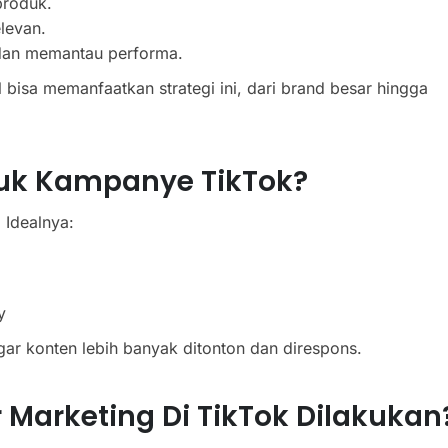
roduk.
levan.
dan memantau performa.
 bisa memanfaatkan strategi ini, dari brand besar hingga
uk Kampanye TikTok?
 Idealnya:
y
 agar konten lebih banyak ditonton dan direspons.
Marketing Di TikTok Dilakukan