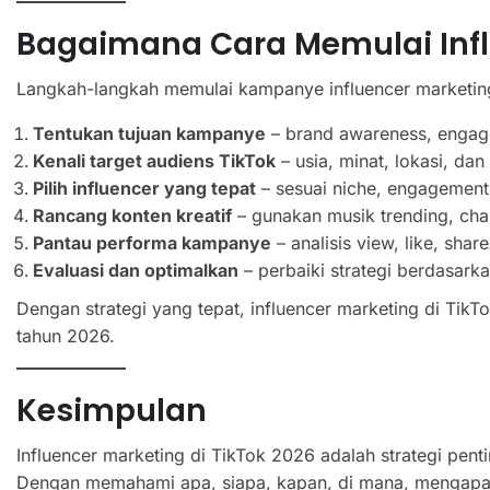
Bagaimana Cara Memulai Influ
Langkah-langkah memulai kampanye influencer marketing
Tentukan tujuan kampanye
– brand awareness, engage
Kenali target audiens TikTok
– usia, minat, lokasi, da
Pilih influencer yang tepat
– sesuai niche, engagement r
Rancang konten kreatif
– gunakan musik trending, chal
Pantau performa kampanye
– analisis view, like, shar
Evaluasi dan optimalkan
– perbaiki strategi berdasark
Dengan strategi yang tepat, influencer marketing di TikT
tahun 2026.
Kesimpulan
Influencer marketing di TikTok 2026 adalah strategi pen
Dengan memahami apa, siapa, kapan, di mana, mengapa