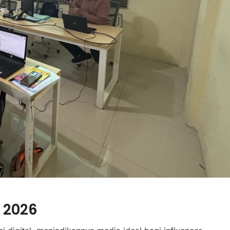
k 2026