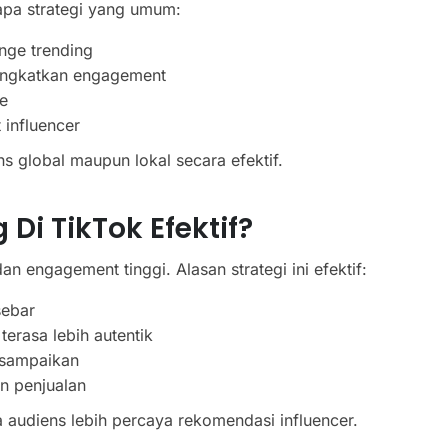
apa strategi yang umum:
nge trending
ingkatkan engagement
e
 influencer
 global maupun lokal secara efektif.
Di TikTok Efektif?
n engagement tinggi. Alasan strategi ini efektif:
sebar
rasa lebih autentik
sampaikan
n penjualan
ena audiens lebih percaya rekomendasi influencer.