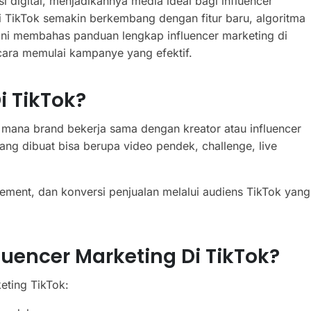
 digital, menjadikannya media ideal bagi influencer
di TikTok semakin berkembang dengan fitur baru, algoritma
l ini membahas panduan lengkap influencer marketing di
 cara memulai kampanye yang efektif.
i TikTok?
di mana brand bekerja sama dengan kreator atau influencer
ng dibuat bisa berupa video pendek, challenge, live
ment, dan konversi penjualan melalui audiens TikTok yang
luencer Marketing Di TikTok?
eting TikTok: