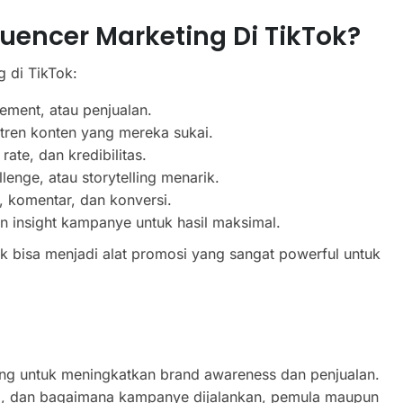
encer Marketing Di TikTok?
 di TikTok:
ment, atau penjualan.
n tren konten yang mereka sukai.
ate, dan kredibilitas.
lenge, atau storytelling menarik.
e, komentar, dan konversi.
an insight kampanye untuk hasil maksimal.
ok bisa menjadi alat promosi yang sangat powerful untuk
ting untuk meningkatkan brand awareness dan penjualan.
, dan bagaimana kampanye dijalankan, pemula maupun