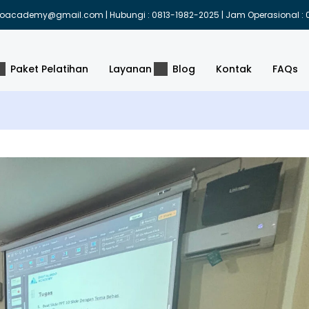
indoacademy@gmail.com | Hubungi : 0813-1982-2025 | Jam Operasional : 0
Paket Pelatihan
Layanan
Blog
Kontak
FAQs