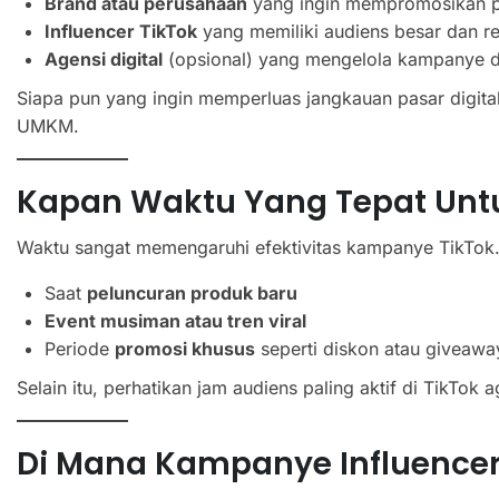
Brand atau perusahaan
yang ingin mempromosikan p
Influencer TikTok
yang memiliki audiens besar dan re
Agensi digital
(opsional) yang mengelola kampanye 
Siapa pun yang ingin memperluas jangkauan pasar digital
UMKM.
Kapan Waktu Yang Tepat Unt
Waktu sangat memengaruhi efektivitas kampanye TikTok.
Saat
peluncuran produk baru
Event musiman atau tren viral
Periode
promosi khusus
seperti diskon atau giveawa
Selain itu, perhatikan jam audiens paling aktif di TikTok
Di Mana Kampanye Influencer 